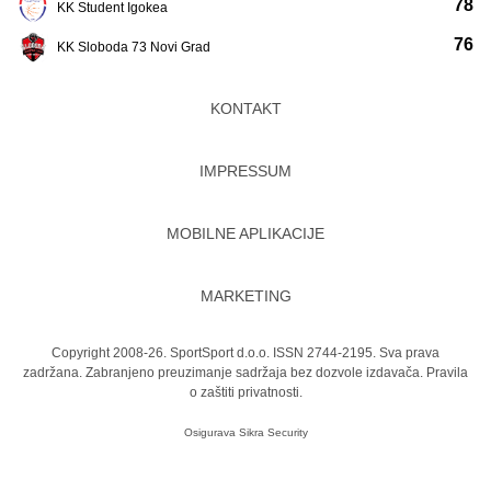
78
KK Student Igokea
76
KK Sloboda 73 Novi Grad
KONTAKT
IMPRESSUM
MOBILNE APLIKACIJE
MARKETING
Copyright 2008-26. SportSport d.o.o. ISSN 2744-2195. Sva prava
zadržana. Zabranjeno preuzimanje sadržaja bez dozvole izdavača.
Pravila
o zaštiti privatnosti.
Osigurava
Sikra Security