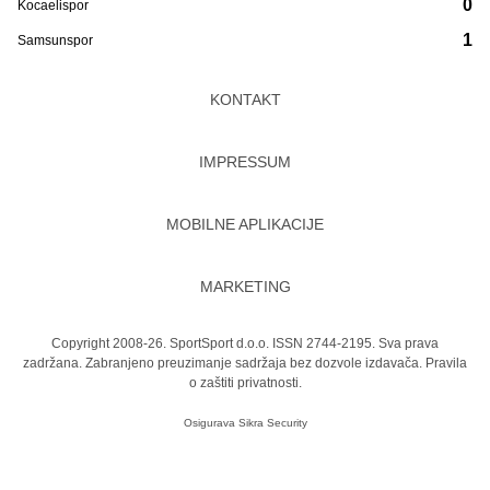
0
Kocaelispor
1
Samsunspor
KONTAKT
IMPRESSUM
MOBILNE APLIKACIJE
MARKETING
Copyright 2008-26. SportSport d.o.o. ISSN 2744-2195. Sva prava
zadržana. Zabranjeno preuzimanje sadržaja bez dozvole izdavača.
Pravila
o zaštiti privatnosti.
Osigurava
Sikra Security