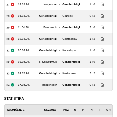
19.03.26.
Konyaspor
-
Genclerbirligi
1 : 0
27.
04.04.26.
Genclerbirligi
-
Goztepe
0 : 2
28.
11.04.26.
Basaksehir
-
Genclerbirligi
3 : 0
29.
18.04.26.
Genclerbirligi
-
Galatasaray
1 : 2
30.
26.04.26.
Genclerbirligi
-
Kocaelispor
1 : 0
31.
03.05.26.
F. Karagumruk
-
Genclerbirligi
1 : 0
32.
09.05.26.
Genclerbirligi
-
Kasimpasa
3 : 2
33.
17.05.26.
Trabzonspor
-
Genclerbirligi
0 : 3
34.
STATISTIKA
TAKMIČENJE
SEZONA
POZ
U
P
N
I
GR