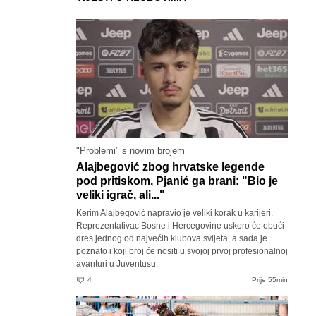
"Problemi" s novim brojem
Alajbegović zbog hrvatske legende
pod pritiskom, Pjanić ga brani: "Bio je
veliki igrač, ali..."
Kerim Alajbegović napravio je veliki korak u karijeri.
Reprezentativac Bosne i Hercegovine uskoro će obući
dres jednog od najvećih klubova svijeta, a sada je
poznato i koji broj će nositi u svojoj prvoj profesionalnoj
avanturi u Juventusu.
4
Prije 55min