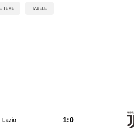
E TEME
TABELE
1
:
0
Lazio