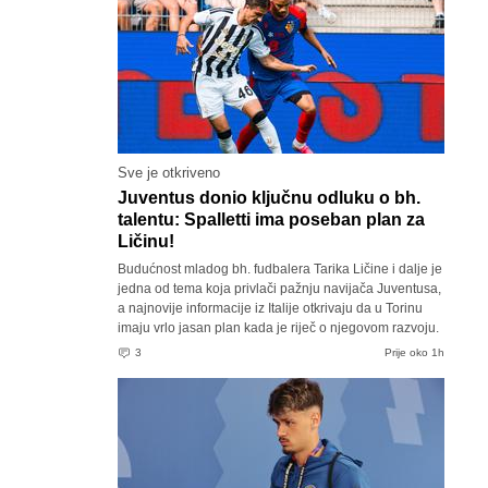
Sve je otkriveno
Juventus donio ključnu odluku o bh.
talentu: Spalletti ima poseban plan za
Ličinu!
Budućnost mladog bh. fudbalera Tarika Ličine i dalje je
jedna od tema koja privlači pažnju navijača Juventusa,
a najnovije informacije iz Italije otkrivaju da u Torinu
imaju vrlo jasan plan kada je riječ o njegovom razvoju.
3
Prije oko 1h