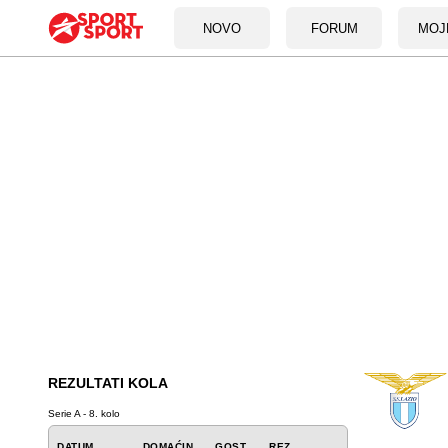
NOVO
FORUM
MOJ
REZULTATI KOLA
Serie A - 8. kolo
DATUM
DOMAĆIN
GOST
REZ