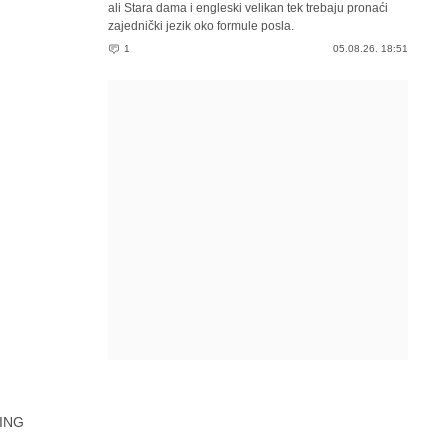
ali Stara dama i engleski velikan tek trebaju pronaći
zajednički jezik oko formule posla.
1
05.08.26. 18:51
ING