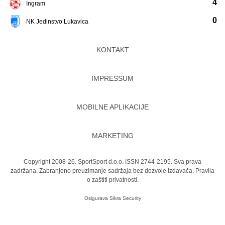
4
Ingram
0
NK Jedinstvo Lukavica
KONTAKT
IMPRESSUM
MOBILNE APLIKACIJE
MARKETING
Copyright 2008-26. SportSport d.o.o. ISSN 2744-2195. Sva prava
zadržana. Zabranjeno preuzimanje sadržaja bez dozvole izdavača.
Pravila
o zaštiti privatnosti.
Osigurava
Sikra Security