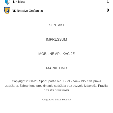
1
NK Iskra
0
NK Bratstvo Gračanica
KONTAKT
IMPRESSUM
MOBILNE APLIKACIJE
MARKETING
Copyright 2008-26. SportSport d.o.o. ISSN 2744-2195. Sva prava
zadržana. Zabranjeno preuzimanje sadržaja bez dozvole izdavača.
Pravila
o zaštiti privatnosti.
Osigurava
Sikra Security