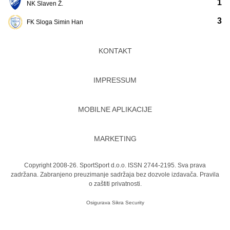
1
NK Slaven Ž.
3
FK Sloga Simin Han
KONTAKT
IMPRESSUM
MOBILNE APLIKACIJE
MARKETING
Copyright 2008-26. SportSport d.o.o. ISSN 2744-2195. Sva prava
zadržana. Zabranjeno preuzimanje sadržaja bez dozvole izdavača.
Pravila
o zaštiti privatnosti.
Osigurava
Sikra Security