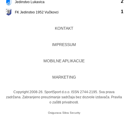
2
Jedinstvo Lukavica
1
FK Jedinstvo 1952 Vučkovci
KONTAKT
IMPRESSUM
MOBILNE APLIKACIJE
MARKETING
Copyright 2008-26. SportSport d.o.o. ISSN 2744-2195. Sva prava
zadržana. Zabranjeno preuzimanje sadržaja bez dozvole izdavača.
Pravila
o zaštiti privatnosti.
Osigurava
Sikra Security