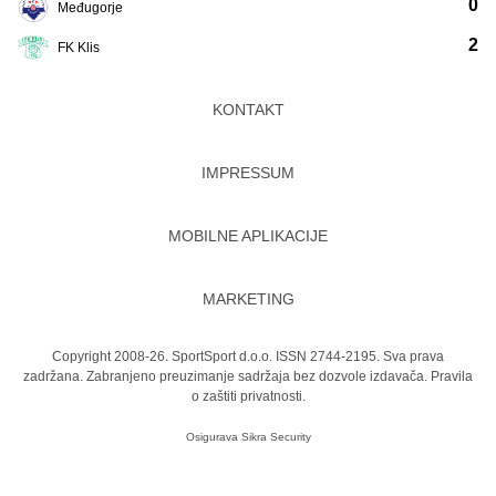
0
Međugorje
2
FK Klis
KONTAKT
IMPRESSUM
MOBILNE APLIKACIJE
MARKETING
Copyright 2008-26. SportSport d.o.o. ISSN 2744-2195. Sva prava
zadržana. Zabranjeno preuzimanje sadržaja bez dozvole izdavača.
Pravila
o zaštiti privatnosti.
Osigurava
Sikra Security