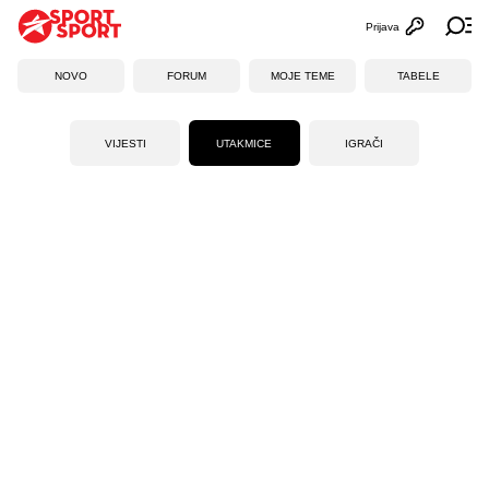
Prijava
Otvori profi
Ot
NOVO
FORUM
MOJE TEME
TABELE
VIJESTI
UTAKMICE
IGRAČI