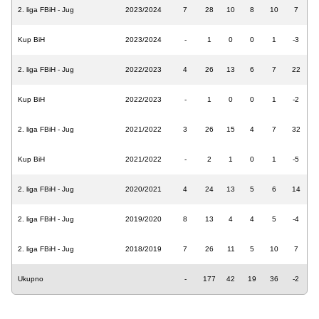
2. liga FBiH - Jug
2023/2024
7
28
10
8
10
7
Kup BiH
2023/2024
-
1
0
0
1
-3
2. liga FBiH - Jug
2022/2023
4
26
13
6
7
22
Kup BiH
2022/2023
-
1
0
0
1
-2
2. liga FBiH - Jug
2021/2022
3
26
15
4
7
32
Kup BiH
2021/2022
-
2
1
0
1
-5
2. liga FBiH - Jug
2020/2021
4
24
13
5
6
14
2. liga FBiH - Jug
2019/2020
8
13
4
4
5
-4
2. liga FBiH - Jug
2018/2019
7
26
11
5
10
7
Ukupno
-
177
42
19
36
-2