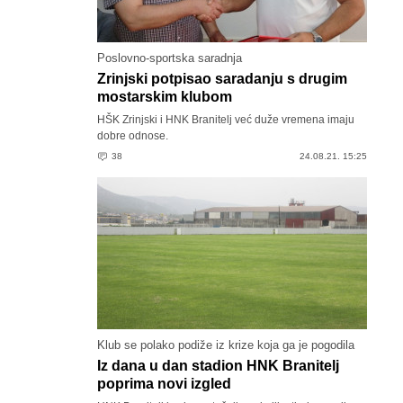
Poslovno-sportska saradnja
Zrinjski potpisao saradanju s drugim
mostarskim klubom
HŠK Zrinjski i HNK Branitelj već duže vremena imaju
dobre odnose.
38
24.08.21. 15:25
Klub se polako podiže iz krize koja ga je pogodila
Iz dana u dan stadion HNK Branitelj
poprima novi izgled