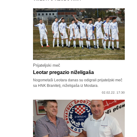
Prijateljski meč
Leotar pregazio niželigaša
Nogometaši Leotara danas su odigrali prijateljski meč
sa HNK Branitelj, niželigaša iz Mostara.
02.02.22. 17:30