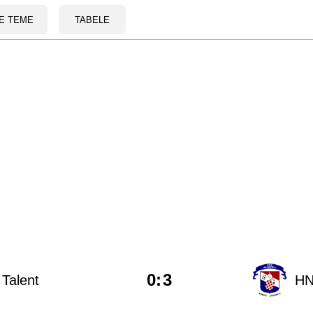
E TEME
TABELE
0
:
3
Talent
HN