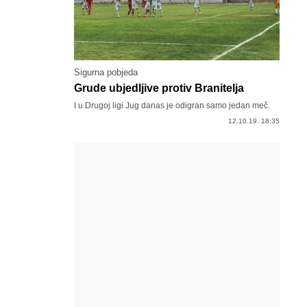
Sigurna pobjeda
Grude ubjedljive protiv Branitelja
I u Drugoj ligi Jug danas je odigran samo jedan meč.
12.10.19. 18:35