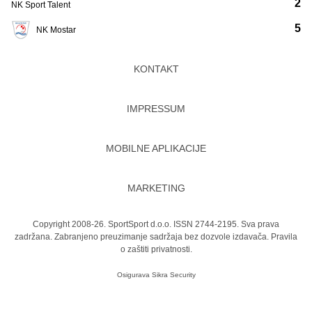
2
NK Sport Talent
5
NK Mostar
KONTAKT
IMPRESSUM
MOBILNE APLIKACIJE
MARKETING
Copyright 2008-26. SportSport d.o.o. ISSN 2744-2195. Sva prava
zadržana. Zabranjeno preuzimanje sadržaja bez dozvole izdavača.
Pravila
o zaštiti privatnosti.
Osigurava
Sikra Security