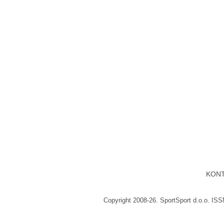
KON
Copyright 2008-26. SportSport d.o.o. IS