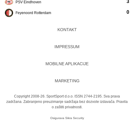
3
PSV Eindhoven
0
Feyenoord Rotterdam
KONTAKT
IMPRESSUM
MOBILNE APLIKACIJE
MARKETING
Copyright 2008-26. SportSport d.o.o. ISSN 2744-2195. Sva prava
zadržana. Zabranjeno preuzimanje sadržaja bez dozvole izdavača.
Pravila
o zaštiti privatnosti.
Osigurava
Sikra Security