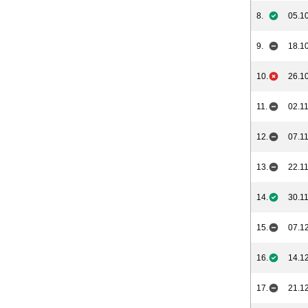
8.
05.10
9.
18.10
10.
26.10
11.
02.11
12.
07.11
13.
22.11
14.
30.11
15.
07.12
16.
14.12
17.
21.12