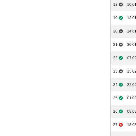
18.
10.01
19.
18.01
20.
24.01
21.
30.01
22.
07.02
23.
15.02
24.
22.02
25.
01.03
26.
08.03
27.
15.03