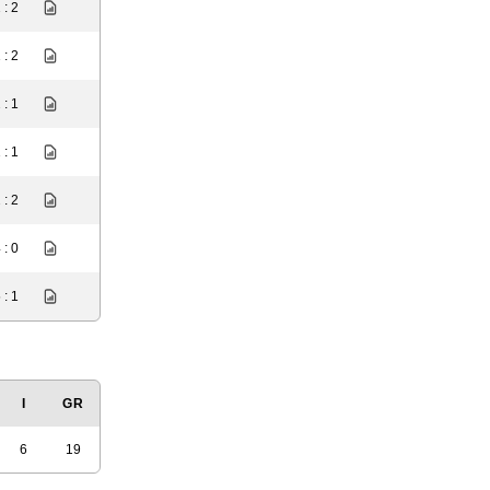
 : 2
 : 2
 : 1
 : 1
 : 2
 : 0
 : 1
I
GR
6
19