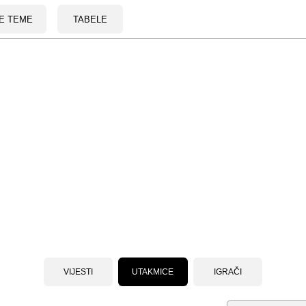
E TEME
TABELE
VIJESTI
UTAKMICE
IGRAČI