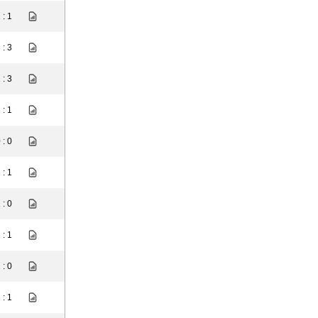
 : 1
 : 3
 : 3
 : 1
 : 0
 : 1
 : 0
 : 1
 : 0
 : 1