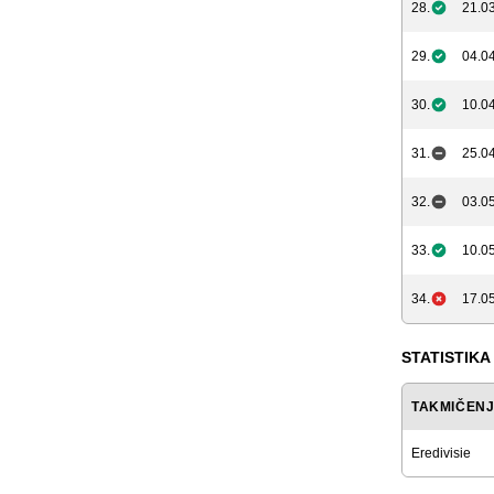
28.
21.03
29.
04.04
30.
10.04
31.
25.04
32.
03.05
33.
10.05
34.
17.05
STATISTIKA
TAKMIČEN
Eredivisie