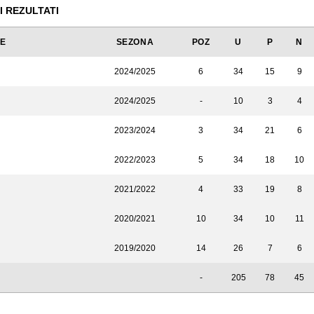
I REZULTATI
JE
SEZONA
POZ
U
P
N
2024/2025
6
34
15
9
2024/2025
-
10
3
4
2023/2024
3
34
21
6
2022/2023
5
34
18
10
2021/2022
4
33
19
8
2020/2021
10
34
10
11
2019/2020
14
26
7
6
-
205
78
45