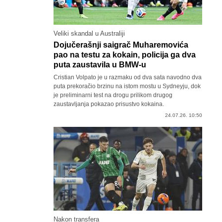
Veliki skandal u Australiji
Dojučerašnji saigrač Muharemovića
pao na testu za kokain, policija ga dva
puta zaustavila u BMW-u
Cristian Volpato je u razmaku od dva sata navodno dva
puta prekoračio brzinu na istom mostu u Sydneyju, dok
je preliminarni test na drogu prilikom drugog
zaustavljanja pokazao prisustvo kokaina.
24.07.26. 10:50
Nakon transfera