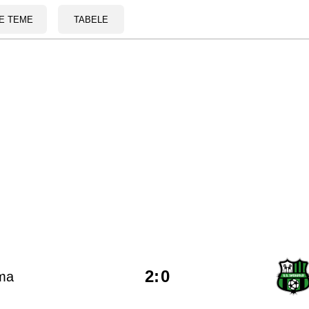
E TEME
TABELE
2
:
0
ma