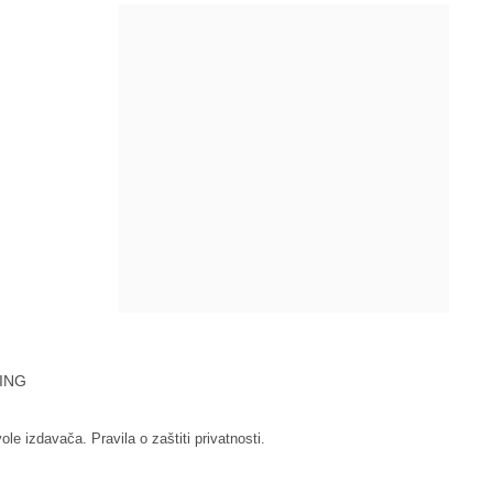
ING
vole izdavača.
Pravila o zaštiti privatnosti.