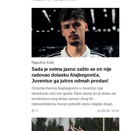
Napušta klub
Sada je svima jasno zašto se on nije
radovao dolasku Alajbegovića,
Juventus ga jutros odmah prodao!
Dolazak Kerima Alajbegovića u Juventus nije
obradovao baš sve igrače Stare dame jer je jedan od
prvotimaca ovog kluba upravo zbog bh.
reprezentativca morao potražiti sreću negdje drugo.
2
03.08.26. 15:22