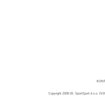
KON
Copyright 2008-26. SportSport d.o.o. IS