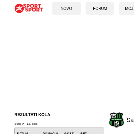
NOVO
FORUM
MOJ
REZULTATI KOLA
Sa
Serie A - 12. kolo
DATUM
DOMAĆIN
GOST
REZ