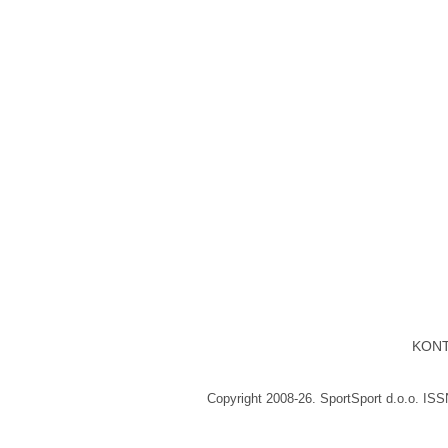
KON
Copyright 2008-26. SportSport d.o.o. IS