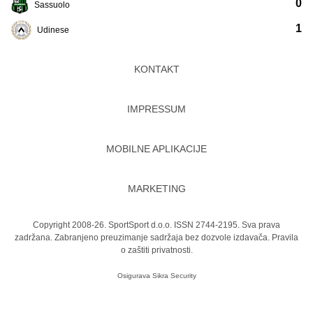
0
Sassuolo
1
Udinese
KONTAKT
IMPRESSUM
MOBILNE APLIKACIJE
MARKETING
Copyright 2008-26. SportSport d.o.o. ISSN 2744-2195. Sva prava
zadržana. Zabranjeno preuzimanje sadržaja bez dozvole izdavača.
Pravila
o zaštiti privatnosti.
Osigurava
Sikra Security