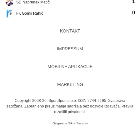
1
ŠD Napredak Matići
0
FK Gornji Rahić
KONTAKT
IMPRESSUM
MOBILNE APLIKACIJE
MARKETING
Copyright 2008-26. SportSport d.o.o. ISSN 2744-2195. Sva prava
zadržana. Zabranjeno preuzimanje sadržaja bez dozvole izdavača.
Pravila
o zaštiti privatnosti.
Osigurava
Sikra Security