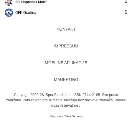
1
ŠD Napredak Matići
1
OFK Gradina
KONTAKT
IMPRESSUM
MOBILNE APLIKACIJE
MARKETING
Copyright 2008-26. SportSport d.o.o. ISSN 2744-2195. Sva prava
zadržana. Zabranjeno preuzimanje sadržaja bez dozvole izdavača.
Pravila
o zaštiti privatnosti.
Osigurava
Sikra Security