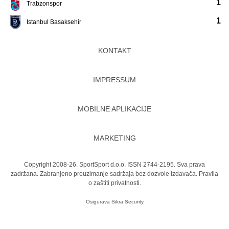
1
Trabzonspor
1
Istanbul Basaksehir
KONTAKT
IMPRESSUM
MOBILNE APLIKACIJE
MARKETING
Copyright 2008-26. SportSport d.o.o. ISSN 2744-2195. Sva prava
zadržana. Zabranjeno preuzimanje sadržaja bez dozvole izdavača.
Pravila
o zaštiti privatnosti.
Osigurava
Sikra Security