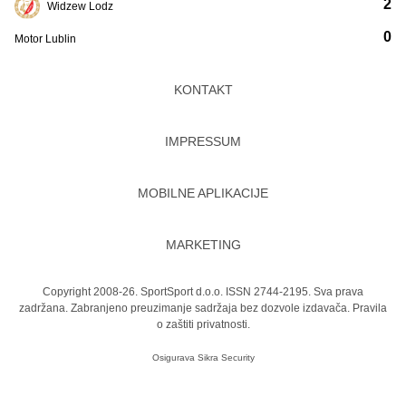
2
Widzew Lodz
0
Motor Lublin
KONTAKT
IMPRESSUM
MOBILNE APLIKACIJE
MARKETING
Copyright 2008-26. SportSport d.o.o. ISSN 2744-2195. Sva prava
zadržana. Zabranjeno preuzimanje sadržaja bez dozvole izdavača.
Pravila
o zaštiti privatnosti.
Osigurava
Sikra Security