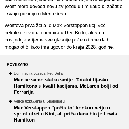
Wolff mora dovesti novu zvijezdu u tim kako bi zaštitio
i svoju poziciju u Mercedesu.
Wolffova prva želja je Max Verstappen koji već
nekoliko sezona dominira u Red Bullu, ali su u
posljednje vrijeme sve glasnije priče o tome da bi
mogao otići iako ima ugovor do kraja 2028. godine.
POVEZANO
Dominacija vozača Red Bulla
Max se samo slatko smije: Totalni fijasko
Hamiltona u kvalifikacijama, McLaren bolji od
Ferrarija
Velika uzbuđenja u Shanghaiju
Max Verstappen "počistio" konkurenciju u
sprint utrci u Kini, ali priča dana bio je Lewis
Hamilton