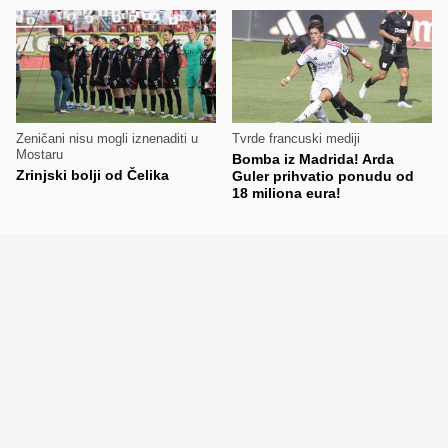
Zeničani nisu mogli iznenaditi u
Tvrde francuski mediji
Mostaru
Bomba iz Madrida! Arda
Zrinjski bolji od Čelika
Guler prihvatio ponudu od
18 miliona eura!