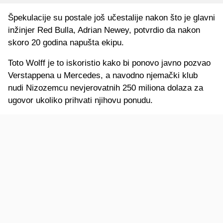
Špekulacije su postale još učestalije nakon što je glavni
inžinjer Red Bulla, Adrian Newey, potvrdio da nakon
skoro 20 godina napušta ekipu.
Toto Wolff je to iskoristio kako bi ponovo javno pozvao
Verstappena u Mercedes, a navodno njemački klub
nudi Nizozemcu nevjerovatnih 250 miliona dolaza za
ugovor ukoliko prihvati njihovu ponudu.