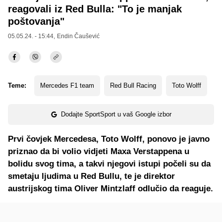
reagovali iz Red Bulla: "To je manjak
poštovanja"
05.05.24. - 15:44,
Endin Čaušević
Teme:
Mercedes F1 team
Red Bull Racing
Toto Wolff
Dodajte SportSport u vaš Google izbor
Prvi čovjek Mercedesa, Toto Wolff, ponovo je javno
priznao da bi volio vidjeti Maxa Verstappena u
bolidu svog tima, a takvi njegovi istupi počeli su da
smetaju ljudima u Red Bullu, te je direktor
austrijskog tima Oliver Mintzlaff odlučio da reaguje.