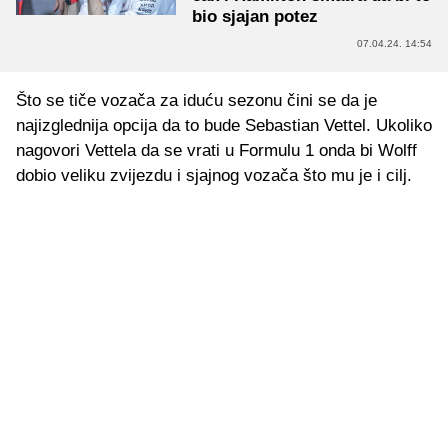
bio sjajan potez
07.04.24. 14:54
Što se tiče vozača za iduću sezonu čini se da je
najizglednija opcija da to bude Sebastian Vettel. Ukoliko
nagovori Vettela da se vrati u Formulu 1 onda bi Wolff
dobio veliku zvijezdu i sjajnog vozača što mu je i cilj.