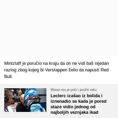
Mintzlaff je poručio na kraju da on ne vidi baš nijedan
razlog zbog kojeg bi Verstappen želio da napusti Red
Bull.
Morao mu je prići i pružiti ruku
Leclerc izašao iz bolida i
iznenadio se kada je pored
staze vidio jednog od
najboljih veznjaka ikad