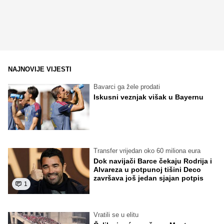
NAJNOVIJE VIJESTI
Bavarci ga žele prodati
Iskusni veznjak višak u Bayernu
Transfer vrijedan oko 60 miliona eura
Dok navijači Barce čekaju Rodrija i
Alvareza u potpunoj tišini Deco
završava još jedan sjajan potpis
1
Vratili se u elitu