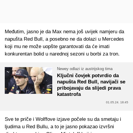
Međutim, jasno je da Max nema još uvijek namjeru da
napušta Red Bull, a posebno ne da dolazi u Mercedes
koji mu ne može uopšte garantovati da će imati
konkurentan bolid u narednoj sezoni u borbi za tron.
Newey odlazi iz austrijskog tima
Ključni čovjek potvrdio da
napušta Red Bull, navijači se
pribojavaju da slijedi prava
katastrofa
01.05.24. 18:45
Sve te priče i Wolffove izjave počele su da smetaju i
ljudima u Red Bullu, a to je jasno pokazao izvršni