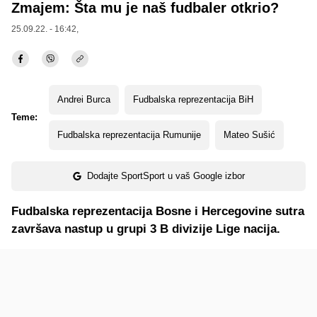
Zmajem: Šta mu je naš fudbaler otkrio?
25.09.22. - 16:42,
Andrei Burca
Fudbalska reprezentacija BiH
Teme:
Fudbalska reprezentacija Rumunije
Mateo Sušić
Dodajte SportSport u vaš Google izbor
Fudbalska reprezentacija Bosne i Hercegovine sutra
završava nastup u grupi 3 B divizije Lige nacija.