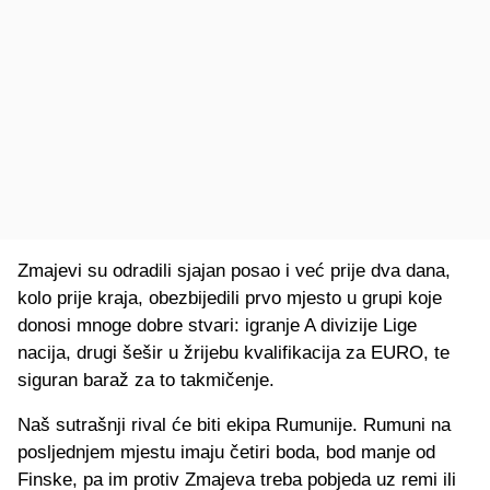
Zmajevi su odradili sjajan posao i već prije dva dana,
kolo prije kraja, obezbijedili prvo mjesto u grupi koje
donosi mnoge dobre stvari: igranje A divizije Lige
nacija, drugi šešir u žrijebu kvalifikacija za EURO, te
siguran baraž za to takmičenje.
Naš sutrašnji rival će biti ekipa Rumunije.
Rumuni na
posljednjem mjestu imaju četiri boda, bod manje od
Finske, pa im protiv Zmajeva treba pobjeda uz remi ili