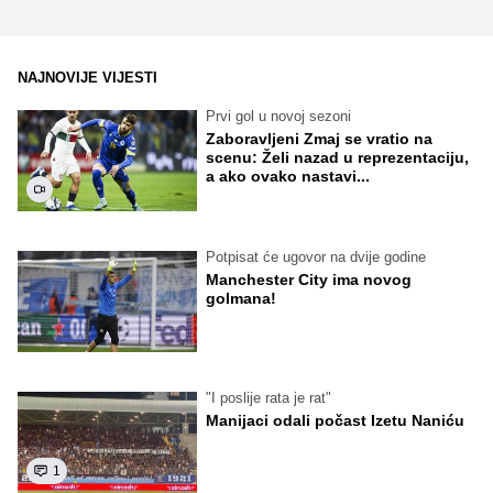
NAJNOVIJE VIJESTI
Prvi gol u novoj sezoni
Zaboravljeni Zmaj se vratio na
scenu: Želi nazad u reprezentaciju,
a ako ovako nastavi...
Potpisat će ugovor na dvije godine
Manchester City ima novog
golmana!
"I poslije rata je rat"
Manijaci odali počast Izetu Naniću
1