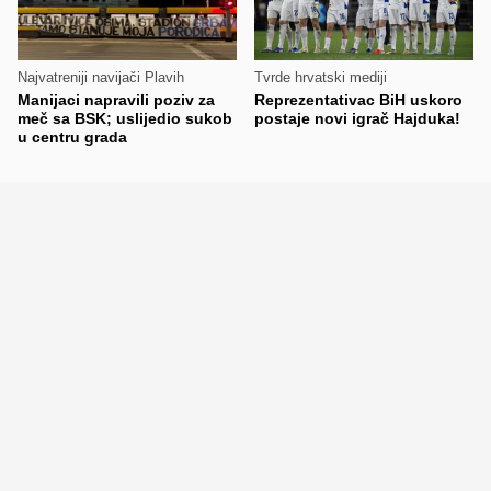
Najvatreniji navijači Plavih
Tvrde hrvatski mediji
Manijaci napravili poziv za
Reprezentativac BiH uskoro
meč sa BSK; uslijedio sukob
postaje novi igrač Hajduka!
u centru grada