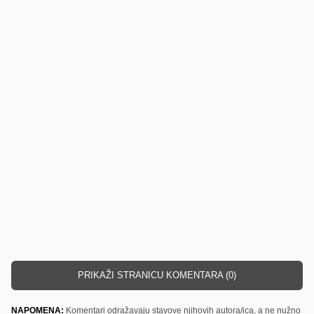
PRIKAŽI STRANICU KOMENTARA (0)
NAPOMENA:
Komentari odražavaju stavove njihovih autora/ica, a ne nužno