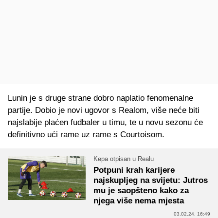
Lunin je s druge strane dobro naplatio fenomenalne
partije. Dobio je novi ugovor s Realom, više neće biti
najslabije plaćen fudbaler u timu, te u novu sezonu će
definitivno ući rame uz rame s Courtoisom.
Kepa otpisan u Realu
Potpuni krah karijere
najskupljeg na svijetu: Jutros
mu je saopšteno kako za
njega više nema mjesta
03.02.24. 16:49