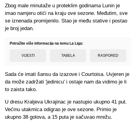
Zbog male minutaže u proteklim godinama Lunin je
imao namjeru otići na kraju ove sezone. Međutim, sve
se iznenada promijenilo. Stao je među stative i postao
je broj jedan.
Potražite više informacija na temu La Liga:
VIJESTI
TABELA
RASPORED
Sada će imati šansu da izazove i Courtoisa. Uvjeren je
da može zadržati 'jedinicu' i ostaje nam da vidimo je li
to zaista tako.
U dresu Kraljeva Ukrajinac je nastupio ukupno 41 put.
Većinu utakmica odigrao je ove sezone. Primio je
ukupno 38 golova, a 15 puta je sačuvao mrežu.