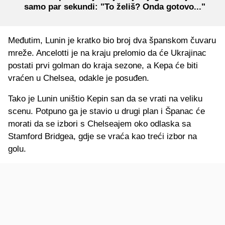
samo par sekundi: "To želiš? Onda gotovo..."
Međutim, Lunin je kratko bio broj dva španskom čuvaru
mreže. Ancelotti je na kraju prelomio da će Ukrajinac
postati prvi golman do kraja sezone, a Kepa će biti
vraćen u Chelsea, odakle je posuđen.
Tako je Lunin uništio Kepin san da se vrati na veliku
scenu. Potpuno ga je stavio u drugi plan i Španac će
morati da se izbori s Chelseajem oko odlaska sa
Stamford Bridgea, gdje se vraća kao treći izbor na
golu.