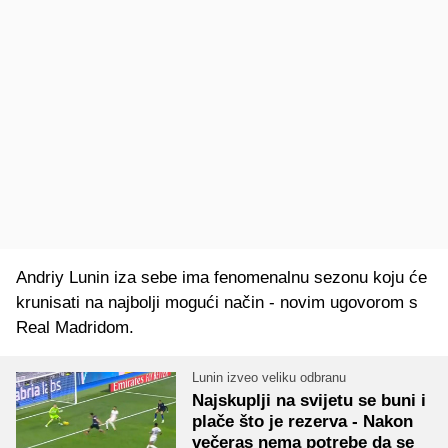
Andriy Lunin iza sebe ima fenomenalnu sezonu koju će
krunisati na najbolji mogući način - novim ugovorom s
Real Madridom.
Lunin izveo veliku odbranu
Najskuplji na svijetu se buni i
plače što je rezerva - Nakon
večeras nema potrebe da se