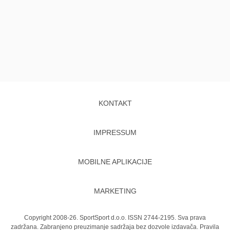
KONTAKT
IMPRESSUM
MOBILNE APLIKACIJE
MARKETING
Copyright 2008-26. SportSport d.o.o. ISSN 2744-2195. Sva prava
zadržana. Zabranjeno preuzimanje sadržaja bez dozvole izdavača.
Pravila