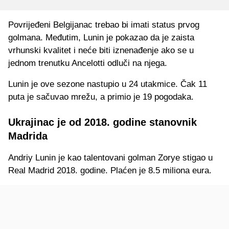
Povrijeđeni Belgijanac trebao bi imati status prvog
golmana. Međutim, Lunin je pokazao da je zaista
vrhunski kvalitet i neće biti iznenađenje ako se u
jednom trenutku Ancelotti odluči na njega.
Lunin je ove sezone nastupio u 24 utakmice. Čak 11
puta je sačuvao mrežu, a primio je 19 pogodaka.
Ukrajinac je od 2018. godine stanovnik
Madrida
Andriy Lunin je kao talentovani golman Zorye stigao u
Real Madrid 2018. godine. Plaćen je 8.5 miliona eura.