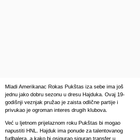
Mladi Amerikanac Rokas Pukštas iza sebe ima još
jednu jako dobru sezonu u dresu Hajduka. Ovaj 19-
godišnji veznjak pružao je zaista odlične partije i
privukao je ogroman interes drugih klubova.
Već u ljetnom prijelaznom roku Pukštas bi mogao
napustiti HNL. Hajduk ima ponude za talentovanog
fudbalera, a kako bi osigurao siguran transfer u