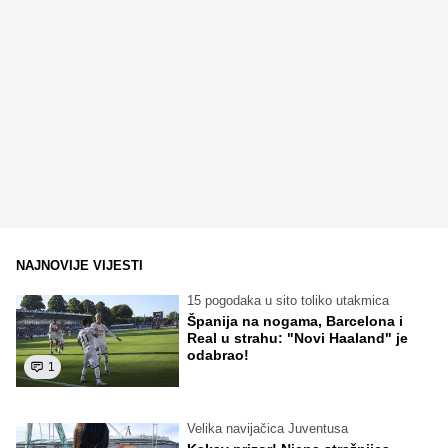
NAJNOVIJE VIJESTI
15 pogodaka u sito toliko utakmica
Španija na nogama, Barcelona i
Real u strahu: "Novi Haaland" je
odabrao!
1
Velika navijačica Juventusa