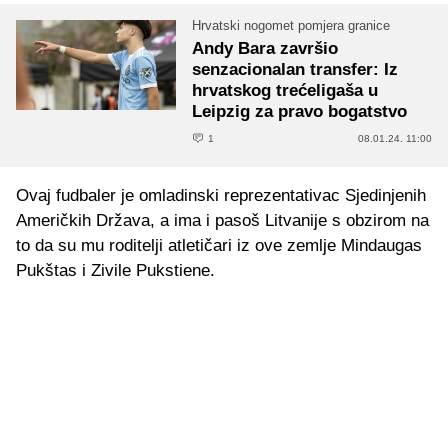
Hrvatski nogomet pomjera granice
Andy Bara završio
senzacionalan transfer: Iz
hrvatskog trećeligaša u
Leipzig za pravo bogatstvo
1
08.01.24. 11:00
Ovaj fudbaler je omladinski reprezentativac Sjedinjenih
Američkih Država, a ima i pasoš Litvanije s obzirom na
to da su mu roditelji atletičari iz ove zemlje Mindaugas
Pukštas i Zivile Pukstiene.