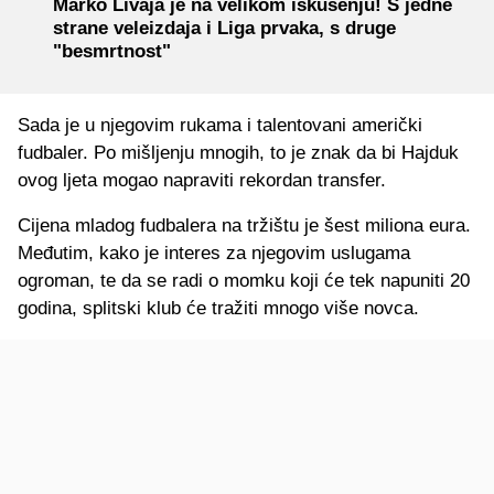
Marko Livaja je na velikom iskušenju! S jedne
strane veleizdaja i Liga prvaka, s druge
"besmrtnost"
Sada je u njegovim rukama i talentovani američki
fudbaler. Po mišljenju mnogih, to je znak da bi Hajduk
ovog ljeta mogao napraviti rekordan transfer.
Cijena mladog fudbalera na tržištu je šest miliona eura.
Međutim, kako je interes za njegovim uslugama
ogroman, te da se radi o momku koji će tek napuniti 20
godina, splitski klub će tražiti mnogo više novca.