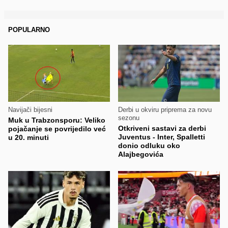
POPULARNO
Navijači bijesni
Derbi u okviru priprema za novu
sezonu
Muk u Trabzonsporu: Veliko
Otkriveni sastavi za derbi
pojačanje se povrijedilo već
Juventus - Inter, Spalletti
u 20. minuti
donio odluku oko
Alajbegovića