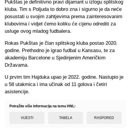
Pukštas je definitivno pravi dijamant u izlogu splitskog
kluba. Tim s Poljuda to dobro zna i sigurno je da neće
posustati u svojim zahtjevima prema zainteresovanim
klubovima i vidjet ćemo koliku će cijenu odrediti za
usluge ovog mladog fudbalera.
Rokas Pukštas je član splitskog kluba postao 2020.
godine. Prethodno je igrao fudbal u Kansasu, te za
akademiju Barcelone u Sjedinjenim Američkim
Državama.
U prvim tim Hajduka upao je 2022. godine. Nastupio je
u 58 utakmica i ima učinak od 11 golova i četiri
asistencije.
Potražite više informacija na temu HNL:
VIJESTI
TABELA
RASPORED