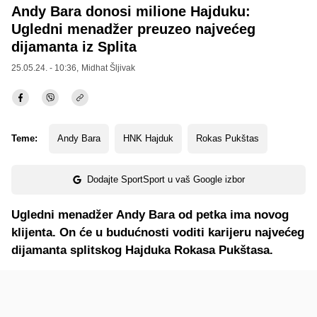
Andy Bara donosi milione Hajduku:
Ugledni menadžer preuzeo najvećeg
dijamanta iz Splita
25.05.24. - 10:36,
Midhat Šljivak
Teme:
Andy Bara
HNK Hajduk
Rokas Pukštas
Dodajte SportSport u vaš Google izbor
Ugledni menadžer Andy Bara od petka ima novog
klijenta. On će u budućnosti voditi karijeru najvećeg
dijamanta splitskog Hajduka Rokasa Pukštasa.