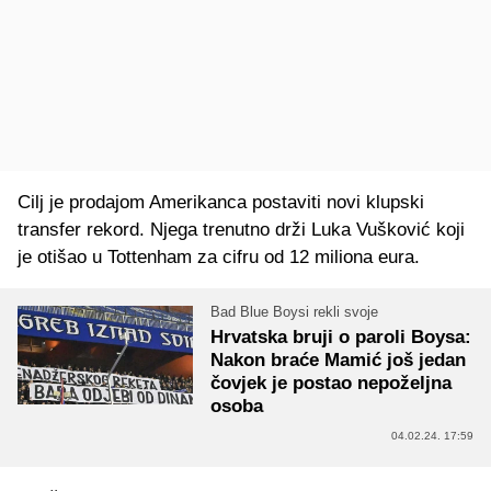
Cilj je prodajom Amerikanca postaviti novi klupski
transfer rekord. Njega trenutno drži Luka Vušković koji
je otišao u Tottenham za cifru od 12 miliona eura.
Bad Blue Boysi rekli svoje
Hrvatska bruji o paroli Boysa:
Nakon braće Mamić još jedan
čovjek je postao nepoželjna
osoba
04.02.24. 17:59