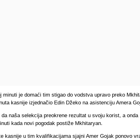
j minuti je domaći tim stigao do vodstva upravo preko Mkhi
inuta kasnije izjednačio Edin Džeko na asistenciju Amera Go
da naša selekcija preokrene rezultat u svoju korist, a onda
inuti kada novi pogodak postiže Mkhitaryan.
te kasnije u tim kvalifikacijama sjajni Amer Gojak ponovo vr