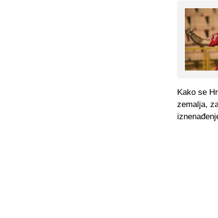
Kako se Hr
zemalja, za
iznenađenj