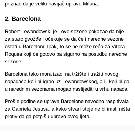
priznao da je veliki navijač upravo Milana.
2. Barcelona
Robert Lewandowski je i ove sezone pokazao da nije
za staro gvožđe i očekuje se da će i naredne sezone
ostati u Barceloni. Ipak, to se ne može rećo za Vitora
Roquea koji će gotovo pa sigurno na posudbu naredne
sezone.
Barcelona tako mora izaći na tržište i tražiti novog
napadača koji bi igrao uz Lewandowskog, ali i koji bi ga
u narednim sezonama mogao naslijediti u vrhu napada.
Prošle godine se uprava Barcelone navodno raspitivala
za Gabriela Jesusa, a kako stvari stoje ne bi imali ništa
protiv da ga potpišu upravo ovog ljeta.