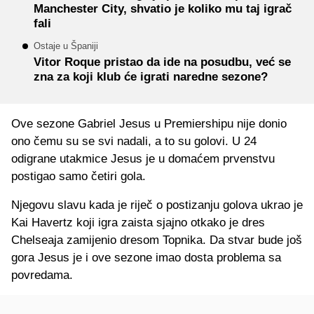
Manchester City, shvatio je koliko mu taj igrač
fali
Ostaje u Španiji
Vitor Roque pristao da ide na posudbu, već se
zna za koji klub će igrati naredne sezone?
Ove sezone Gabriel Jesus u Premiershipu nije donio
ono čemu su se svi nadali, a to su golovi. U 24
odigrane utakmice Jesus je u domaćem prvenstvu
postigao samo četiri gola.
Njegovu slavu kada je riječ o postizanju golova ukrao je
Kai Havertz koji igra zaista sjajno otkako je dres
Chelseaja zamijenio dresom Topnika. Da stvar bude još
gora Jesus je i ove sezone imao dosta problema sa
povredama.