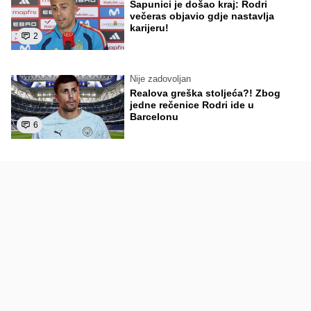
Sapunici je došao kraj: Rodri
večeras objavio gdje nastavlja
karijeru!
2
Nije zadovoljan
Realova greška stoljeća?! Zbog
jedne rečenice Rodri ide u
Barcelonu
6