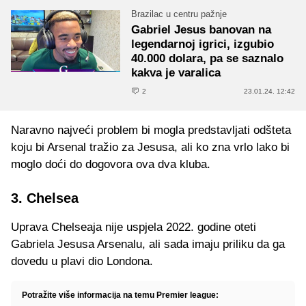
Brazilac u centru pažnje
Gabriel Jesus banovan na
legendarnoj igrici, izgubio
40.000 dolara, pa se saznalo
kakva je varalica
2
23.01.24. 12:42
Naravno najveći problem bi mogla predstavljati odšteta
koju bi Arsenal tražio za Jesusa, ali ko zna vrlo lako bi
moglo doći do dogovora ova dva kluba.
3. Chelsea
Uprava Chelseaja nije uspjela 2022. godine oteti
Gabriela Jesusa Arsenalu, ali sada imaju priliku da ga
dovedu u plavi dio Londona.
Potražite više informacija na temu Premier league: