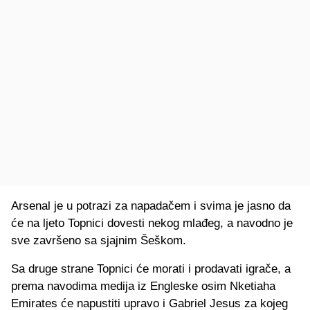
Arsenal je u potrazi za napadačem i svima je jasno da
će na ljeto Topnici dovesti nekog mlađeg, a navodno je
sve završeno sa sjajnim Šeškom.
Sa druge strane Topnici će morati i prodavati igrače, a
prema navodima medija iz Engleske osim Nketiaha
Emirates će napustiti upravo i Gabriel Jesus za kojeg