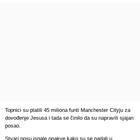
Topnici su platili 45 miliona funti Manchester Cityju za
dovođenje Jesusa i tada se činilo da su napravili sjajan
posao.
Stvari nosu ispale onakve kako su se nadali u