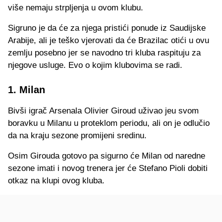
više nemaju strpljenja u ovom klubu.
Sigruno je da će za njega pristići ponude iz Saudijske
Arabije, ali je teško vjerovati da će Brazilac otići u ovu
zemlju posebno jer se navodno tri kluba raspituju za
njegove usluge. Evo o kojim klubovima se radi.
1. Milan
Bivši igrač Arsenala Olivier Giroud uživao jeu svom
boravku u Milanu u proteklom periodu, ali on je odlučio
da na kraju sezone promijeni sredinu.
Osim Girouda gotovo pa sigurno će Milan od naredne
sezone imati i novog trenera jer će Stefano Pioli dobiti
otkaz na klupi ovog kluba.