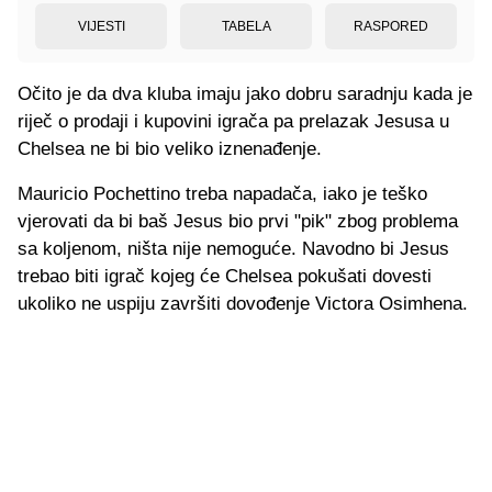
VIJESTI
TABELA
RASPORED
Očito je da dva kluba imaju jako dobru saradnju kada je
riječ o prodaji i kupovini igrača pa prelazak Jesusa u
Chelsea ne bi bio veliko iznenađenje.
Mauricio Pochettino treba napadača, iako je teško
vjerovati da bi baš Jesus bio prvi "pik" zbog problema
sa koljenom, ništa nije nemoguće. Navodno bi Jesus
trebao biti igrač kojeg će Chelsea pokušati dovesti
ukoliko ne uspiju završiti dovođenje Victora Osimhena.