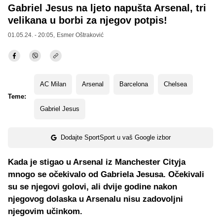
Gabriel Jesus na ljeto napušta Arsenal, tri
velikana u borbi za njegov potpis!
01.05.24. - 20:05,
Esmer Oštraković
AC Milan
Arsenal
Barcelona
Chelsea
Teme:
Gabriel Jesus
Dodajte SportSport u vaš Google izbor
Kada je stigao u Arsenal iz Manchester Cityja
mnogo se očekivalo od Gabriela Jesusa. Očekivali
su se njegovi golovi, ali dvije godine nakon
njegovog dolaska u Arsenalu nisu zadovoljni
njegovim učinkom.