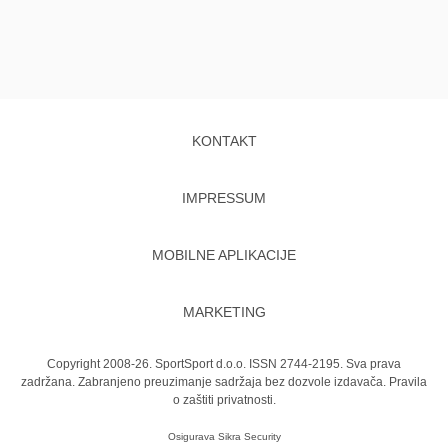
KONTAKT
IMPRESSUM
MOBILNE APLIKACIJE
MARKETING
Copyright 2008-26. SportSport d.o.o. ISSN 2744-2195. Sva prava
zadržana. Zabranjeno preuzimanje sadržaja bez dozvole izdavača.
Pravila
o zaštiti privatnosti.
Osigurava
Sikra Security