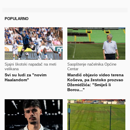
POPULARNO
Sjajni škotski napadač na meti
Saopštenje načelnika Općine
velikana
Centar
Svi su ludi za "novim
Mandić objavio video terena
Haalandom"
Koševa, pa žestoko prozvao
Džemidžića: "Smiješ li
Borcu..."