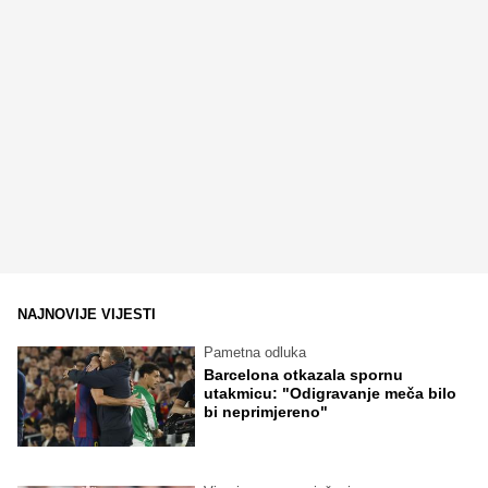
NAJNOVIJE VIJESTI
Pametna odluka
Barcelona otkazala spornu
utakmicu: "Odigravanje meča bilo
bi neprimjereno"