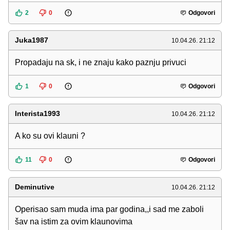
2
0
Odgovori
Juka1987
10.04.26. 21:12
Propadaju na sk, i ne znaju kako paznju privuci
1
0
Odgovori
Interista1993
10.04.26. 21:12
A ko su ovi klauni ?
11
0
Odgovori
Deminutive
10.04.26. 21:12
Operisao sam muda ima par godina,,i sad me zaboli
šav na istim za ovim klaunovima