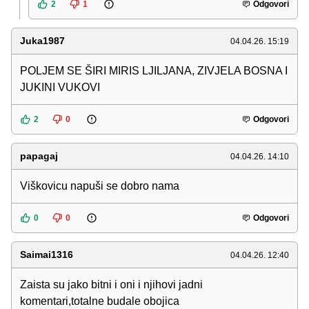
2
1
Odgovori
Juka1987
04.04.26. 15:19
POLJEM SE ŠIRI MIRIS LJILJANA, ZIVJELA BOSNA I
JUKINI VUKOVI
2
0
Odgovori
papagaj
04.04.26. 14:10
Viškovicu napuši se dobro nama
0
0
Odgovori
Saimai1316
04.04.26. 12:40
Zaista su jako bitni i oni i njihovi jadni
komentari,totalne budale obojica