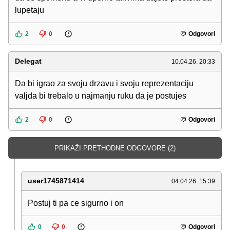
lupetaju
2
0
Odgovori
Delegat
10.04.26. 20:33
Da bi igrao za svoju drzavu i svoju reprezentaciju
valjda bi trebalo u najmanju ruku da je postujes
2
0
Odgovori
PRIKAŽI PRETHODNE ODGOVORE (2)
user1745871414
04.04.26. 15:39
Postuj ti pa ce sigurno i on
0
0
Odgovori