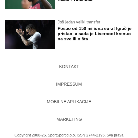
Još jedan veliki transfer
Posao od 150 miliona eura! Igrač je
pristao, a sada je Liverpool krenuo
na sve ili ništa
KONTAKT
IMPRESSUM
MOBILNE APLIKACIJE
MARKETING
Copyright 2008-26. SportSport d.o.o. ISSN 2744-2195. Sva prava