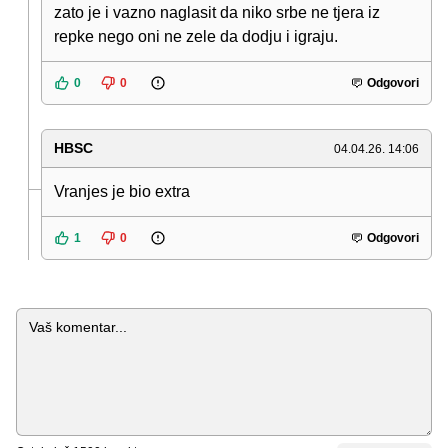
zato je i vazno naglasit da niko srbe ne tjera iz
repke nego oni ne zele da dodju i igraju.
0
0
Odgovori
HBSC
04.04.26. 14:06
Vranjes je bio extra
1
0
Odgovori
Komentar