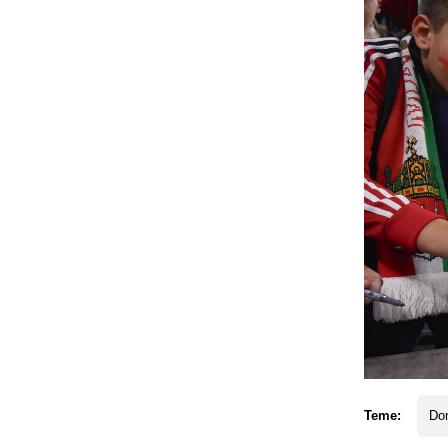
Teme:
Do