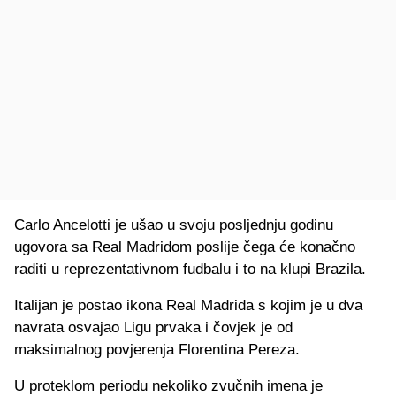
Carlo Ancelotti je ušao u svoju posljednju godinu
ugovora sa Real Madridom poslije čega će konačno
raditi u reprezentativnom fudbalu i to na klupi Brazila.
Italijan je postao ikona Real Madrida s kojim je u dva
navrata osvajao Ligu prvaka i čovjek je od
maksimalnog povjerenja Florentina Pereza.
U proteklom periodu nekoliko zvučnih imena je