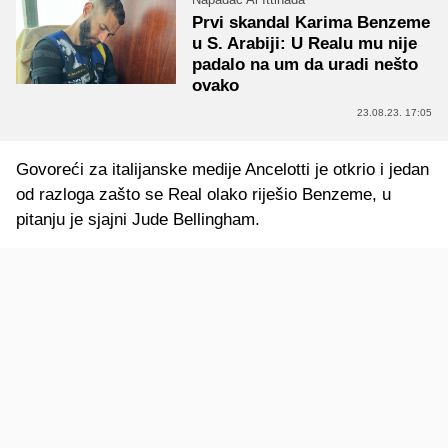
Prvi skandal Karima Benzeme
u S. Arabiji: U Realu mu nije
padalo na um da uradi nešto
ovako
23.08.23. 17:05
Govoreći za italijanske medije Ancelotti je otkrio i jedan
od razloga zašto se Real olako riješio Benzeme, u
pitanju je sjajni Jude Bellingham.