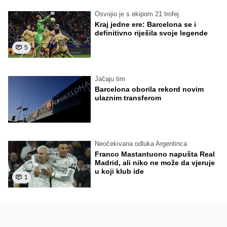
Osvojio je s ekipom 21 trofej
Kraj jedne ere: Barcelona se i
definitivno riješila svoje legende
5
Jačaju tim
Barcelona oborila rekord novim
ulaznim transferom
Neočekivana odluka Argentinca
Franco Mastantuono napušta Real
Madrid, ali niko ne može da vjeruje
u koji klub ide
1