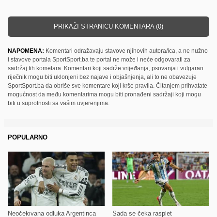
PRIKAŽI STRANICU KOMENTARA (0)
NAPOMENA:
Komentari odražavaju stavove njihovih autora/ica, a ne nužno
i stavove portala SportSport.ba te portal ne može i neće odgovarati za
sadržaj tih kometara. Komentari koji sadrže vrijeđanja, psovanja i vulgaran
riječnik mogu biti uklonjeni bez najave i objašnjenja, ali to ne obavezuje
SportSport.ba da obriše sve komentare koji krše pravila. Čitanjem prihvatate
mogućnost da među komentarima mogu biti pronađeni sadržaji koji mogu
biti u suprotnosti sa vašim uvjerenjima.
POPULARNO
Neočekivana odluka Argentinca
Sada se čeka rasplet