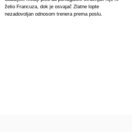
želio Francuza, dok je osvajač Zlatne lopte
nezadovoljan odnosom trenera prema poslu.