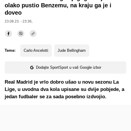
olako pustio Benzemu, na kraju ga je i
doveo
23.08.23. - 23:36,
Teme:
Carlo Ancelotti
Jude Bellingham
Dodajte SportSport u vaš Google izbor
Real Madrid je vrlo dobro ušao u novu sezonu La
Lige, u uvodna dva kola upisane su dvije pobjede, a
jedan fudbaler se za sada posebno izdvojio.