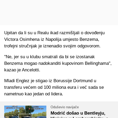
Upitan da li su u Realu ikad razmišljali o dovođenju
Victora Osimhena iz Napolija umjesto Benzema,
trofejni stručnjak je iznenadio svojim odgovorom.
"Ne, jer su u klubu smatrali da bi se izostanak
Benzema mogao nadokanditi kupovinom Bellinghama",
kazao je Ancelotti.
Mladi Englez je stigao iz Borussije Dortmund u
transferu većem od 100 miliona eura i već sada se
nametnuo kao jedan od lidera.
Oduševio navijače
Modrić došao u Bentleyju,