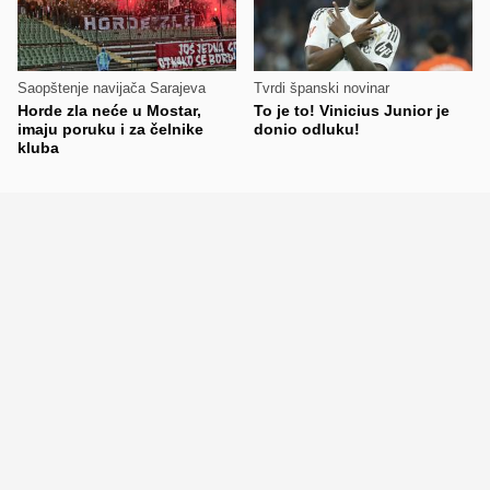
Saopštenje navijača Sarajeva
Tvrdi španski novinar
Horde zla neće u Mostar,
To je to! Vinicius Junior je
imaju poruku i za čelnike
donio odluku!
kluba