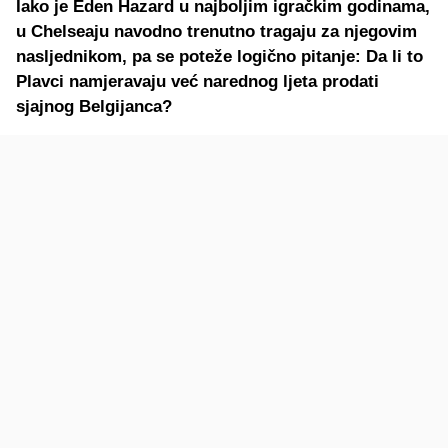
Iako je Eden Hazard u najboljim igračkim godinama,
u Chelseaju navodno trenutno tragaju za njegovim
nasljednikom, pa se poteže logično pitanje: Da li to
Plavci namjeravaju već narednog ljeta prodati
sjajnog Belgijanca?