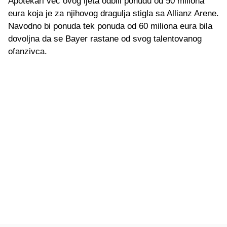
Apotekari već ovog ljeta odbili ponudu od 50 miliona
eura koja je za njihovog dragulja stigla sa Allianz Arene.
Navodno bi ponuda tek ponuda od 60 miliona eura bila
dovoljna da se Bayer rastane od svog talentovanog
ofanzivca.