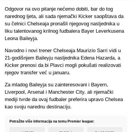
Odgovor na ovo pitanje nećemo dobiti, bar do tog
narednog ljeta, ali sada njemački Kicker saopštava da
su čelnici Chelseaja pronašli njegovog nasljednika u
liku talentovanog krilnog fudbalera Bayer Leverkusena
Leona Baileyja.
Navodno i novi trener Chelseaja Maurizio Sarri vidi u
21-godišnjem Baileyju nasljednika Edena Hazarda, a
Kicker prenosi da bi Plavci mogli pokušati realizovati
njegov transfer već u januaru.
Za mladog Baileyja su zainteresovani i Bayern,
Liverpool, Arsenal i Manchester City, ali njemački
mediji tvrde da ovaj fudbaler preferira upravo Chelsea
kao svoju narednu destinaciju.
Potražite više informacija na temu Premier league: