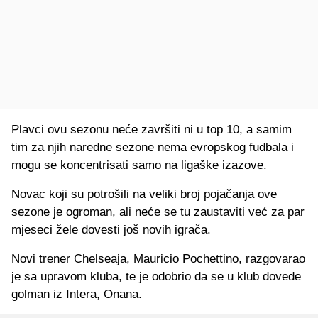
Plavci ovu sezonu neće završiti ni u top 10, a samim
tim za njih naredne sezone nema evropskog fudbala i
mogu se koncentrisati samo na ligaške izazove.
Novac koji su potrošili na veliki broj pojačanja ove
sezone je ogroman, ali neće se tu zaustaviti već za par
mjeseci žele dovesti još novih igrača.
Novi trener Chelseaja, Mauricio Pochettino, razgovarao
je sa upravom kluba, te je odobrio da se u klub dovede
golman iz Intera, Onana.