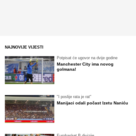
NAJNOVIJE VIJESTI
Potpisat će ugovor na dvije godine
Manchester City ima novog
golmana!
"I poslije rata je rat"
Manijaci odali počast Izetu Naniću
Eurobasket B divizije