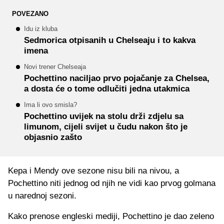
POVEZANO
Idu iz kluba
Sedmorica otpisanih u Chelseaju i to kakva
imena
Novi trener Chelseaja
Pochettino naciljao prvo pojačanje za Chelsea,
a dosta će o tome odlučiti jedna utakmica
Ima li ovo smisla?
Pochettino uvijek na stolu drži zdjelu sa
limunom, cijeli svijet u čudu nakon što je
objasnio zašto
Kepa i Mendy ove sezone nisu bili na nivou, a
Pochettino niti jednog od njih ne vidi kao prvog golmana
u narednoj sezoni.
Kako prenose engleski mediji, Pochettino je dao zeleno