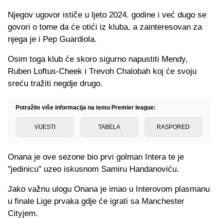
Njegov ugovor ističe u ljeto 2024. godine i već dugo se
govori o tome da će otići iz kluba, a zainteresovan za
njega je i Pep Guardiola.
Osim toga klub će skoro sigurno napustiti Mendy,
Ruben Loftus-Cheek i Trevoh Chalobah koj će svoju
sreću tražiti negdje drugo.
Potražite više informacija na temu Premier league:
VIJESTI
TABELA
RASPORED
Onana je ove sezone bio prvi golman Intera te je
"jedinicu" uzeo iskusnom Samiru Handanoviću.
Jako važnu ulogu Onana je imao u Interovom plasmanu
u finale Lige prvaka gdje će igrati sa Manchester
Cityjem.