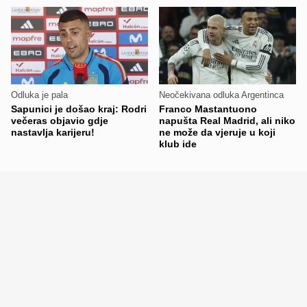
Odluka je pala
Neočekivana odluka Argentinca
Sapunici je došao kraj: Rodri
Franco Mastantuono
večeras objavio gdje
napušta Real Madrid, ali niko
nastavlja karijeru!
ne može da vjeruje u koji
klub ide