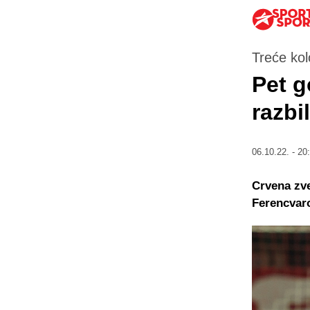
Treće kol
Pet g
razbi
06.10.22. - 20
Crvena zve
Ferencvar