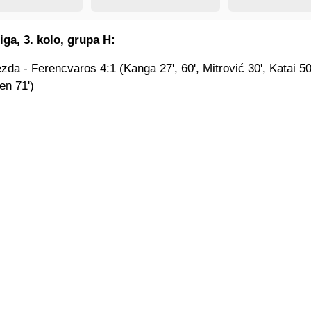
iga, 3. kolo, grupa H:
da - Ferencvaros 4:1 (Kanga 27', 60', Mitrović 30', Katai 50
en 71')