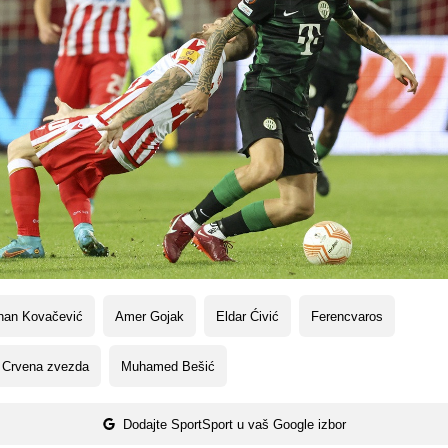
nan Kovačević
Amer Gojak
Eldar Ćivić
Ferencvaros
 Crvena zvezda
Muhamed Bešić
Dodajte SportSport u vaš Google izbor