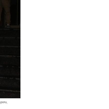
sporu,