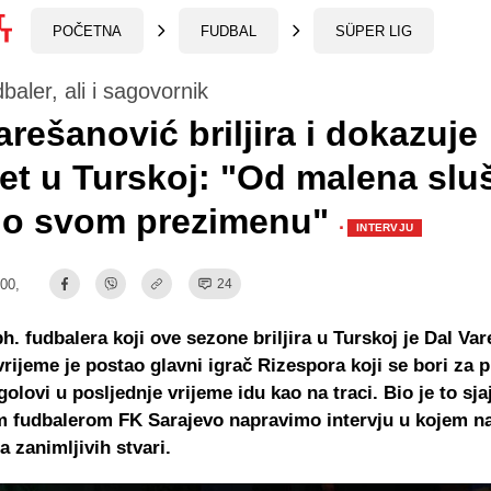
POČETNA
FUDBAL
SÜPER LIG
baler, ali i sagovornik
arešanović briljira i dokazuje
tet u Turskoj: "Od malena sl
e o svom prezimenu"
·
INTERVJU
:00,
24
h. fudbalera koji ove sezone briljira u Turskoj je Dal Va
vrijeme je postao glavni igrač Rizespora koji se bori za 
golovi u posljednje vrijeme idu kao na traci. Bio je to sj
m fudbalerom FK Sarajevo napravimo intervju u kojem n
a zanimljivih stvari.