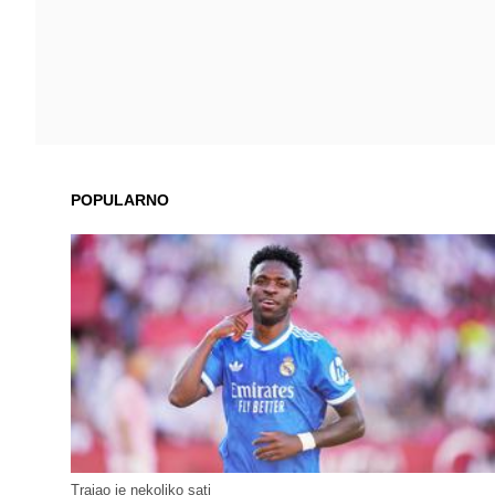
POPULARNO
Trajao je nekoliko sati