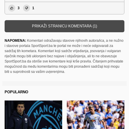
3
1
PRIKAŽI STRANICU KOMENTARA (1)
NAPOMENA:
Komentari odražavaju stavove njihovih autora/ica, a ne nužno
i stavove portala SportSport.ba te portal ne može i neće odgovarati za
sadržaj tih kometara. Komentari koji sadrže vrijeđanja, psovanja i vulgaran
riječnik mogu biti uklonjeni bez najave i objašnjenja, ali to ne obavezuje
SportSport.ba da obriše sve komentare koji krše pravila. Čitanjem prihvatate
mogućnost da među komentarima mogu biti pronađeni sadržaji koji mogu
biti u suprotnosti sa vašim uvjerenjima.
POPULARNO