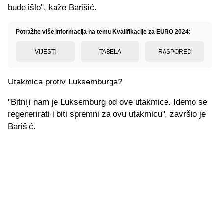
bude išlo", kaže Barišić.
Potražite više informacija na temu Kvalifikacije za EURO 2024:
VIJESTI
TABELA
RASPORED
Utakmica protiv Luksemburga?
"Bitniji nam je Luksemburg od ove utakmice. Idemo se
regenerirati i biti spremni za ovu utakmicu", završio je
Barišić.