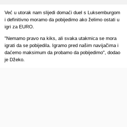
Već u utorak nam slijedi domaći duel s Luksemburgom
i definitivno moramo da pobijedimo ako želimo ostati u
igri za EURO.
"Nemamo pravo na kiks, ali svaka utakmica se mora
igrati da se pobijedila. Igramo pred našim navijačima i
daćemo maksimum da probamo da pobijedimo", dodao
je Džeko.