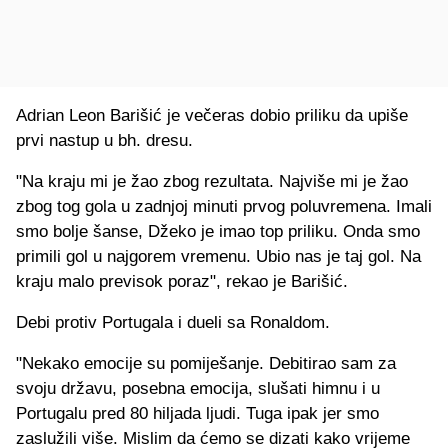
Adrian Leon Barišić je večeras dobio priliku da upiše
prvi nastup u bh. dresu.
"Na kraju mi je žao zbog rezultata. Najviše mi je žao
zbog tog gola u zadnjoj minuti prvog poluvremena. Imali
smo bolje šanse, Džeko je imao top priliku. Onda smo
primili gol u najgorem vremenu. Ubio nas je taj gol. Na
kraju malo previsok poraz", rekao je Barišić.
Debi protiv Portugala i dueli sa Ronaldom.
"Nekako emocije su pomiješanje. Debitirao sam za
svoju državu, posebna emocija, slušati himnu i u
Portugalu pred 80 hiljada ljudi. Tuga ipak jer smo
zaslužili više. Mislim da ćemo se dizati kako vrijeme