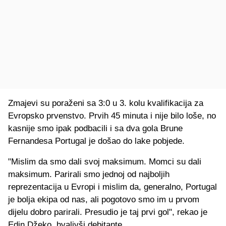
Zmajevi su poraženi sa 3:0 u 3. kolu kvalifikacija za
Evropsko prvenstvo. Prvih 45 minuta i nije bilo loše, no
kasnije smo ipak podbacili i sa dva gola Brune
Fernandesa Portugal je došao do lake pobjede.
"Mislim da smo dali svoj maksimum. Momci su dali
maksimum. Parirali smo jednoj od najboljih
reprezentacija u Evropi i mislim da, generalno, Portugal
je bolja ekipa od nas, ali pogotovo smo im u prvom
dijelu dobro parirali. Presudio je taj prvi gol", rekao je
Edin Džeko, hvalivši debitante.