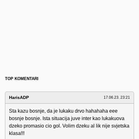
TOP KOMENTARI
HarisADP
17.06.23. 23:21
Sta kazu bosnje, da je lukaku drvo hahahaha eee
bosnje bosnje. Ista situacija juve inter kao lukakuova
dzeko promasio cio gol. Volim dzeku al lik nije svjetska
klasa!!!