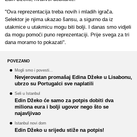
"Ova reprezentacija treba novih i mladih igrača.
Selektor je njima ukazao šansu, a sigurno da iz
utakmice u utakmicu mogu biti bolji. I danas smo vidjeli
da mogu pomoći puno reprezentaciji. Prije svega za tri
dana moramo to pokazati".
POVEZANO
Mogli smo i povesti...
Nevjerovatan promašaj Edina Džeke u Lisabonu,
ubrzo su Portugalci sve naplatili
Seli u Istanbul
Edin Džeko će samo za potpis dobiti dva
miliona eura i bolji ugovor nego što se
najavljivao
Istanbul novi dom
Edin Džeko u srijedu stiže na potpis!