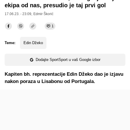
ekipa od nas, presudio je taj prvi gol
17.06.23. - 23:09,
Edmir Škorić
1
Teme:
Edin Džeko
Dodajte SportSport u vaš Google izbor
Kapiten bh. reprezentacije Edin Džeko dao je izjavu
nakon poraza u Lisabonu od Portugala.