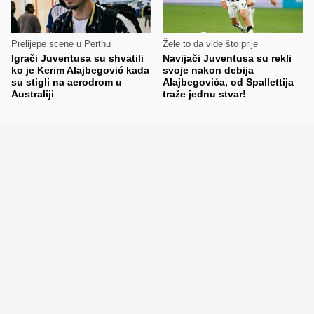
Prelijepe scene u Perthu
Žele to da vide što prije
Igrači Juventusa su shvatili
Navijači Juventusa su rekli
ko je Kerim Alajbegović kada
svoje nakon debija
su stigli na aerodrom u
Alajbegovića, od Spallettija
Australiji
traže jednu stvar!