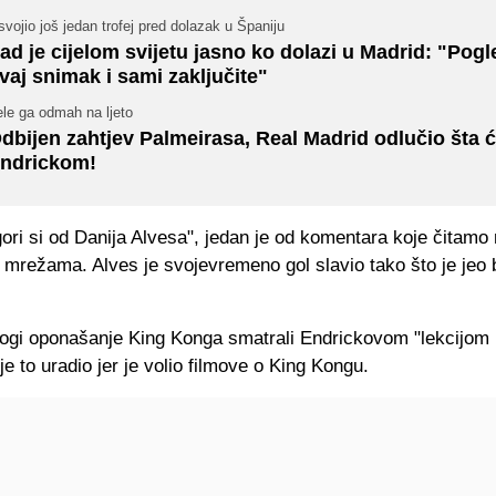
vojio još jedan trofej pred dolazak u Španiju
ad je cijelom svijetu jasno ko dolazi u Madrid: "Pogl
vaj snimak i sami zaključite"
le ga odmah na ljeto
dbijen zahtjev Palmeirasa, Real Madrid odlučio šta ć
ndrickom!
ori si od Danija Alvesa", jedan je od komentara koje čitamo
 mrežama. Alves je svojevremeno gol slavio tako što je jeo
ogi oponašanje King Konga smatrali Endrickovom "lekcijom 
 je to uradio jer je volio filmove o King Kongu.