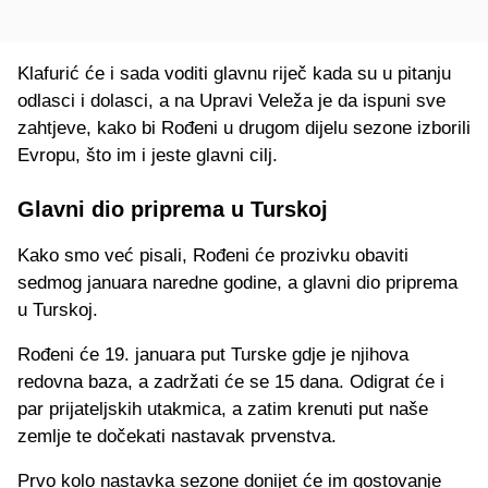
Klafurić će i sada voditi glavnu riječ kada su u pitanju
odlasci i dolasci, a na Upravi Veleža je da ispuni sve
zahtjeve, kako bi Rođeni u drugom dijelu sezone izborili
Evropu, što im i jeste glavni cilj.
Glavni dio priprema u Turskoj
Kako smo već pisali, Rođeni će prozivku obaviti
sedmog januara naredne godine, a glavni dio priprema
u Turskoj.
Rođeni će 19. januara put Turske gdje je njihova
redovna baza, a zadržati će se 15 dana. Odigrat će i
par prijateljskih utakmica, a zatim krenuti put naše
zemlje te dočekati nastavak prvenstva.
Prvo kolo nastavka sezone donijet će im gostovanje