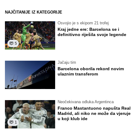
NAJČITANIJE IZ KATEGORIJE
Osvojio je s ekipom 21 trofej
Kraj jedne ere: Barcelona se i
definitivno riješila svoje legende
5
Jačaju tim
Barcelona oborila rekord novim
ulaznim transferom
Neočekivana odluka Argentinca
Franco Mastantuono napušta Real
Madrid, ali niko ne može da vjeruje
u koji klub ide
1