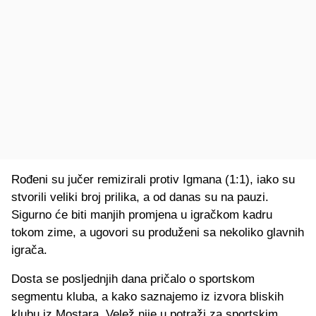
Rođeni su jučer remizirali protiv Igmana (1:1), iako su
stvorili veliki broj prilika, a od danas su na pauzi.
Sigurno će biti manjih promjena u igračkom kadru
tokom zime, a ugovori su produženi sa nekoliko glavnih
igrača.
Dosta se posljednjih dana pričalo o sportskom
segmentu kluba, a kako saznajemo iz izvora bliskih
klubu iz Mostara, Velež nije u potraži za sportskim