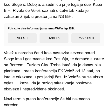
kod Sloge iz Doboja, a sedmicu prije toga je duel Kupa
BiH. Rivala će Velež saznati u četvrtak kada je
zakazan žrijeb u prostorijama NS BiH.
Potražite više informacija na temu WWin liga BiH:
VIJESTI
TABELA
RASPORED
Velež u naredna četiri kola nastavka sezone pored
Sloge ima i gostovanje kod Posušja, te domaće susrete
sa Borcem i Tuzlom City. Treba istaći da je danas bila
planirana i press konferencija FK Velež od 13 sati, no
ista je otkazana u posljednji čas. Iz Veleža su se ubrzo
oglasili i kazali da je razlog otkazivanje poslovne
obaveze i nepredviđene okolnosti.
Novi termin press konferencije će biti naknadno
određen.