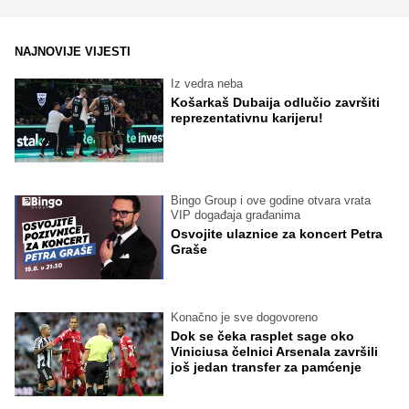
NAJNOVIJE VIJESTI
Iz vedra neba
Košarkaš Dubaija odlučio završiti
reprezentativnu karijeru!
Bingo Group i ove godine otvara vrata
VIP događaja građanima
Osvojite ulaznice za koncert Petra
Graše
Konačno je sve dogovoreno
Dok se čeka rasplet sage oko
Viniciusa čelnici Arsenala završili
još jedan transfer za pamćenje