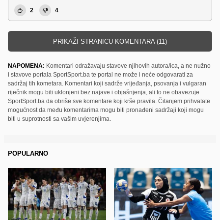
2
4
PRIKAŽI STRANICU KOMENTARA (11)
NAPOMENA:
Komentari odražavaju stavove njihovih autora/ica, a ne nužno
i stavove portala SportSport.ba te portal ne može i neće odgovarati za
sadržaj tih kometara. Komentari koji sadrže vrijeđanja, psovanja i vulgaran
riječnik mogu biti uklonjeni bez najave i objašnjenja, ali to ne obavezuje
SportSport.ba da obriše sve komentare koji krše pravila. Čitanjem prihvatate
mogućnost da među komentarima mogu biti pronađeni sadržaji koji mogu
biti u suprotnosti sa vašim uvjerenjima.
POPULARNO