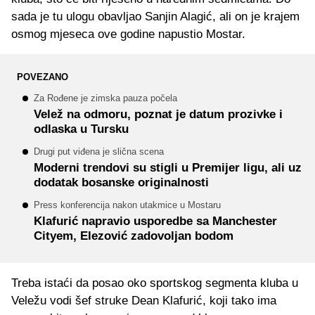
sada je tu ulogu obavljao Sanjin Alagić, ali on je krajem
osmog mjeseca ove godine napustio Mostar.
POVEZANO
Za Rođene je zimska pauza počela
Velež na odmoru, poznat je datum prozivke i
odlaska u Tursku
Drugi put viđena je slična scena
Moderni trendovi su stigli u Premijer ligu, ali uz
dodatak bosanske originalnosti
Press konferencija nakon utakmice u Mostaru
Klafurić napravio usporedbe sa Manchester
Cityem, Elezović zadovoljan bodom
Treba istaći da posao oko sportskog segmenta kluba u
Veležu vodi šef struke Dean Klafurić, koji tako ima