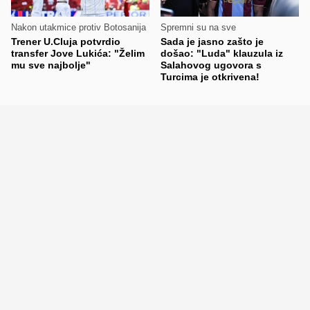
Nakon utakmice protiv Botosanija
Spremni su na sve
Trener U.Cluja potvrdio
Sada je jasno zašto je
transfer Jove Lukića: "Želim
došao: "Luda" klauzula iz
mu sve najbolje"
Salahovog ugovora s
Turcima je otkrivena!