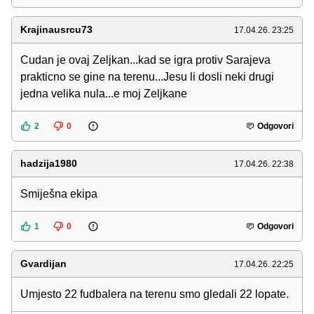
Krajinausrcu73
17.04.26. 23:25
Cudan je ovaj Zeljkan...kad se igra protiv Sarajeva
prakticno se gine na terenu...Jesu li dosli neki drugi
jedna velika nula...e moj Zeljkane
2
0
Odgovori
hadzija1980
17.04.26. 22:38
Smiješna ekipa
1
0
Odgovori
Gvardijan
17.04.26. 22:25
Umjesto 22 fudbalera na terenu smo gledali 22 lopate.