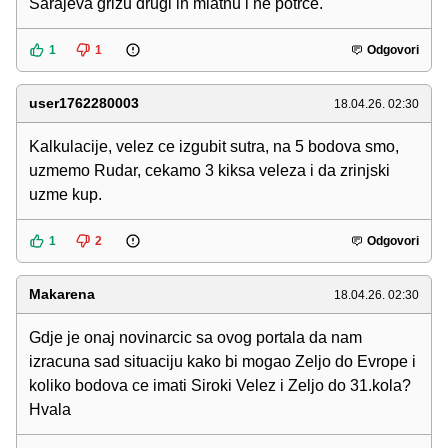
Sarajeva grizu drugi ih mlatnu i ne potrce.
1
1
Odgovori
user1762280003
18.04.26. 02:30
Kalkulacije, velez ce izgubit sutra, na 5 bodova smo,
uzmemo Rudar, cekamo 3 kiksa veleza i da zrinjski
uzme kup.
1
2
Odgovori
Makarena
18.04.26. 02:30
Gdje je onaj novinarcic sa ovog portala da nam
izracuna sad situaciju kako bi mogao Zeljo do Evrope i
koliko bodova ce imati Siroki Velez i Zeljo do 31.kola?
Hvala