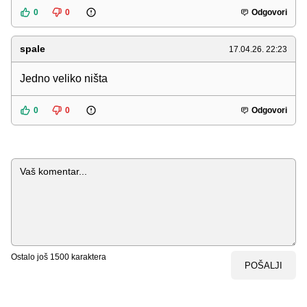
0
0
Odgovori
spale
17.04.26. 22:23
Jedno veliko ništa
0
0
Odgovori
Komentar
Ostalo još
1500
karaktera
POŠALJI