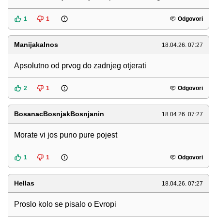
1
1
Odgovori
Manijakalnos
18.04.26. 07:27
Apsolutno od prvog do zadnjeg otjerati
2
1
Odgovori
BosanacBosnjakBosnjanin
18.04.26. 07:27
Morate vi jos puno pure pojest
1
1
Odgovori
Hellas
18.04.26. 07:27
Proslo kolo se pisalo o Evropi