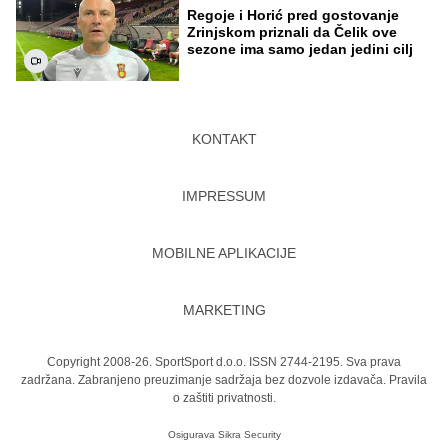
Regoje i Horić pred gostovanje
Zrinjskom priznali da Čelik ove
sezone ima samo jedan jedini cilj
KONTAKT
IMPRESSUM
MOBILNE APLIKACIJE
MARKETING
Copyright 2008-26. SportSport d.o.o. ISSN 2744-2195. Sva prava
zadržana. Zabranjeno preuzimanje sadržaja bez dozvole izdavača.
Pravila
o zaštiti privatnosti.
Osigurava
Sikra Security