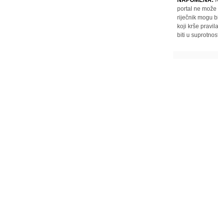
portal ne može 
riječnik mogu b
koji krše pravi
biti u suprotnos