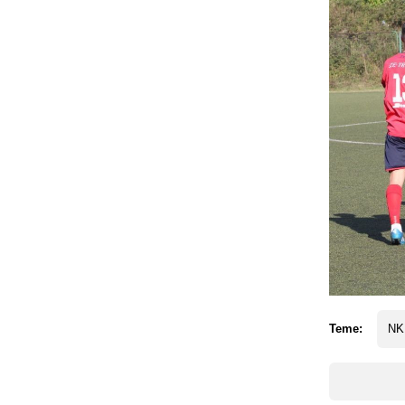
Teme:
NK