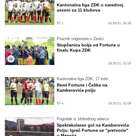
Kantonalna liga ZDK u narednoj
sezoni sa 11 klubova
2
03.08.21. 09:38
Praznik nogometa u Zenici
Stupčanica bolja od Fortune u
finalu Kupa ZDK
26.05.21. 22:10
Kantonalna liga ZDK, 17.kolo
Remi Fortune i Čelika na
Kamberovića polju
4
16.05.21. 21:08
Pogodak iz slobodnog udarca
Spektakularan gol na Kamberovića
Polju: Igrač Fortune se "pretvorio"
u Messija