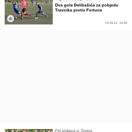
Dva gola Đelibašića za pobjedu
Travnika protiv Fortune
15.09.21. 18:30
Pet klubova iz Zenice