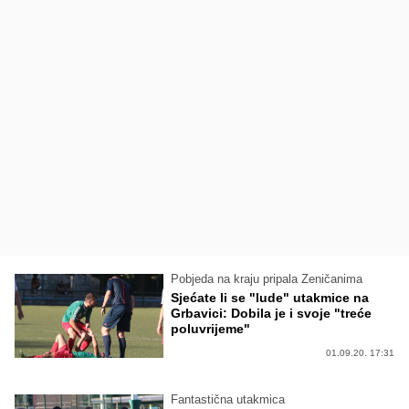
Pobjeda na kraju pripala Zeničanima
Sjećate li se "lude" utakmice na
Grbavici: Dobila je i svoje "treće
poluvrijeme"
01.09.20. 17:31
Fantastična utakmica