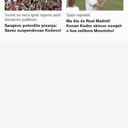
Susret se neće igrati sigurno pred
Sjajni napadač
domaćom publikom
Ma šta će Real Madrid!
Sarajevo potvrdilo pisanja:
Kenan Kodro skinuo osmjeh
Savez suspendovao Koševo!
s lica velikom Mourinhu!