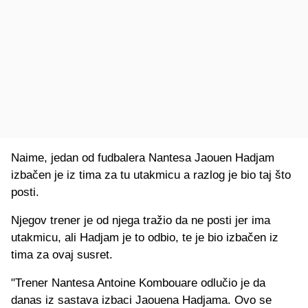
Naime, jedan od fudbalera Nantesa Jaouen Hadjam
izbačen je iz tima za tu utakmicu a razlog je bio taj što
posti.
Njegov trener je od njega tražio da ne posti jer ima
utakmicu, ali Hadjam je to odbio, te je bio izbačen iz
tima za ovaj susret.
"Trener Nantesa Antoine Kombouare odlučio je da
danas iz sastava izbaci Jaouena Hadjama. Ovo se