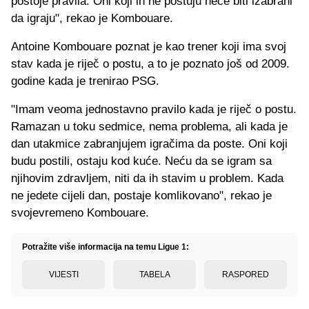
postoje pravila. Oni koji ih ne poštuju neće biti izabrani
da igraju", rekao je Kombouare.
Antoine Kombouare poznat je kao trener koji ima svoj
stav kada je riječ o postu, a to je poznato još od 2009.
godine kada je trenirao PSG.
"Imam veoma jednostavno pravilo kada je riječ o postu.
Ramazan u toku sedmice, nema problema, ali kada je
dan utakmice zabranjujem igračima da poste. Oni koji
budu postili, ostaju kod kuće. Neću da se igram sa
njihovim zdravljem, niti da ih stavim u problem. Kada
ne jedete cijeli dan, postaje komlikovano", rekao je
svojevremeno Kombouare.
Potražite više informacija na temu Ligue 1:
VIJESTI
TABELA
RASPORED