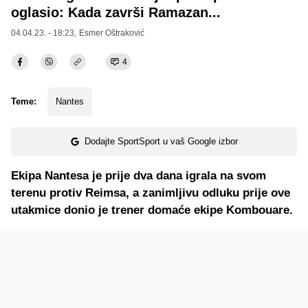
oglasio: Kada završi Ramazan...
04.04.23. - 18:23,
Esmer Oštraković
4
Teme:
Nantes
Dodajte SportSport u vaš Google izbor
Ekipa Nantesa je prije dva dana igrala na svom
terenu protiv Reimsa, a zanimljivu odluku prije ove
utakmice donio je trener domaće ekipe Kombouare.