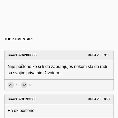
TOP KOMENTARI
user1676286668
04.04.23. 19:00
Nije pošteno ko si ti da zabranjujes nekom sta da radi
sa svojim privatnim životom...
1
0
user1678193389
04.04.23. 18:27
Pa ok posteno