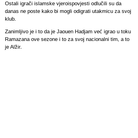
Ostali igrači islamske vjeroispovjesti odlučili su da
danas ne poste kako bi mogli odigrati utakmicu za svoj
klub.
Zanimljivo je i to da je Jaouen Hadjam već igrao u toku
Ramazana ove sezone i to za svoj nacionalni tim, a to
je Alžir.