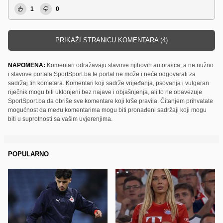
1
0
PRIKAŽI STRANICU KOMENTARA (4)
NAPOMENA:
Komentari odražavaju stavove njihovih autora/ica, a ne nužno
i stavove portala SportSport.ba te portal ne može i neće odgovarati za
sadržaj tih kometara. Komentari koji sadrže vrijeđanja, psovanja i vulgaran
riječnik mogu biti uklonjeni bez najave i objašnjenja, ali to ne obavezuje
SportSport.ba da obriše sve komentare koji krše pravila. Čitanjem prihvatate
mogućnost da među komentarima mogu biti pronađeni sadržaji koji mogu
biti u suprotnosti sa vašim uvjerenjima.
POPULARNO