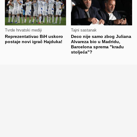
Tvrde hrvatski mediji
Tajni sastanak
Reprezentativac BiH uskoro
Deco nije samo zbog Juliana
postaje novi igrač Hajduka!
Alvareza bio u Madridu,
Barcelona sprema "krađu
stoljeća"?