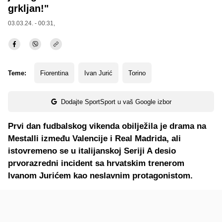
grkljan!"
03.03.24. - 00:31,
Teme:
Fiorentina
Ivan Jurić
Torino
Dodajte SportSport u vaš Google izbor
Prvi dan fudbalskog vikenda obilježila je drama na
Mestalli između Valencije i Real Madrida, ali
istovremeno se u italijanskoj Seriji A desio
prvorazredni incident sa hrvatskim trenerom
Ivanom Jurićem kao neslavnim protagonistom.