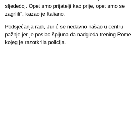
sljedećoj. Opet smo prijatelji kao prije, opet smo se
zagrlili", kazao je Italiano.
Podsjećanja radi, Jurić se nedavno našao u centru
pažnje jer je poslao špijuna da nadgleda trening Rome
kojeg je razotkrila policija.