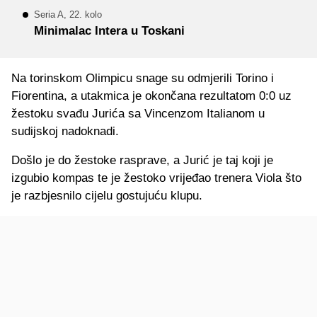
Seria A, 22. kolo
Minimalac Intera u Toskani
Na torinskom Olimpicu snage su odmjerili Torino i
Fiorentina, a utakmica je okončana rezultatom 0:0 uz
žestoku svađu Jurića sa Vincenzom Italianom u
sudijskoj nadoknadi.
Došlo je do žestoke rasprave, a Jurić je taj koji je
izgubio kompas te je žestoko vrijeđao trenera Viola što
je razbjesnilo cijelu gostujuću klupu.