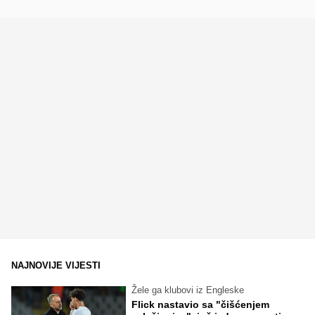
NAJNOVIJE VIJESTI
Žele ga klubovi iz Engleske
Flick nastavio sa "čišćenjem