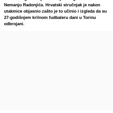
Nemanju Radonjića. Hrvatski stručnjak je nakon
utakmice objasnio zašto je to učinio i izgleda da su
27-godišnjem krilnom fudbaleru dani u Torinu
odbrojani.