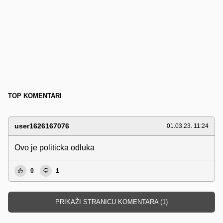
TOP KOMENTARI
user1626167076
01.03.23. 11:24
Ovo je politicka odluka
0
1
PRIKAŽI STRANICU KOMENTARA (1)