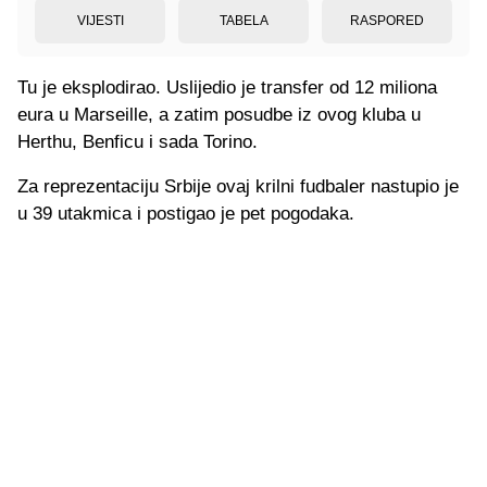
VIJESTI
TABELA
RASPORED
Tu je eksplodirao. Uslijedio je transfer od 12 miliona
eura u Marseille, a zatim posudbe iz ovog kluba u
Herthu, Benficu i sada Torino.
Za reprezentaciju Srbije ovaj krilni fudbaler nastupio je
u 39 utakmica i postigao je pet pogodaka.