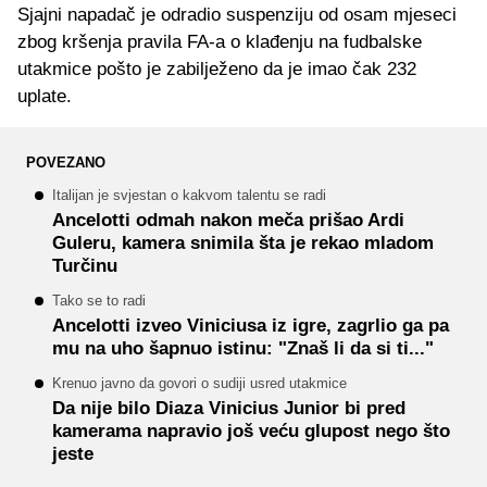
Sjajni napadač je odradio suspenziju od osam mjeseci
zbog kršenja pravila FA-a o klađenju na fudbalske
utakmice pošto je zabilježeno da je imao čak 232
uplate.
POVEZANO
Italijan je svjestan o kakvom talentu se radi
Ancelotti odmah nakon meča prišao Ardi
Guleru, kamera snimila šta je rekao mladom
Turčinu
Tako se to radi
Ancelotti izveo Viniciusa iz igre, zagrlio ga pa
mu na uho šapnuo istinu: "Znaš li da si ti..."
Krenuo javno da govori o sudiji usred utakmice
Da nije bilo Diaza Vinicius Junior bi pred
kamerama napravio još veću glupost nego što
jeste