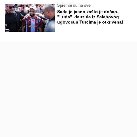
Spremni su na sve
Sada je jasno zašto je došao:
"Luda" klauzula iz Salahovog
ugovora s Turcima je otkrivena!