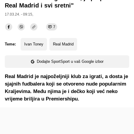
Real Madrid i svi sretni"
17.03.24. - 09:15,
7
Teme:
Ivan Toney
Real Madrid
Dodajte SportSport u vaš Google izbor
Real Madrid je najpoželjniji klub za igrati, a dosta je
sjajnih fudbalera koji se otvoreno nude popularnim
Kraljevima. Među njima je i dečko koji već neko
vrijeme briljira u Premiershipu.