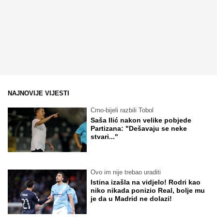
NAJNOVIJE VIJESTI
Crno-bijeli razbili Tobol
Saša Ilić nakon velike pobjede
Partizana: "Dešavaju se neke
stvari..."
Ovo im nije trebao uraditi
Istina izašla na vidjelo! Rodri kao
niko nikada ponizio Real, bolje mu
je da u Madrid ne dolazi!