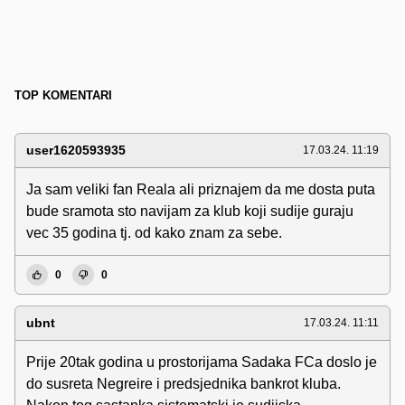
TOP KOMENTARI
user1620593935
17.03.24. 11:19
Ja sam veliki fan Reala ali priznajem da me dosta puta
bude sramota sto navijam za klub koji sudije guraju
vec 35 godina tj. od kako znam za sebe.
0
0
ubnt
17.03.24. 11:11
Prije 20tak godina u prostorijama Sadaka FCa doslo je
do susreta Negreire i predsjednika bankrot kluba.