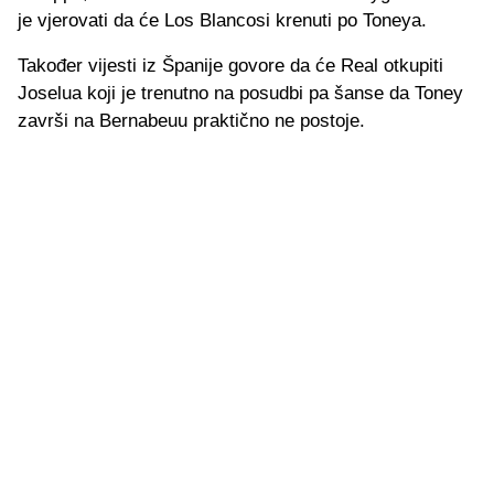
je vjerovati da će Los Blancosi krenuti po Toneya.
Također vijesti iz Španije govore da će Real otkupiti
Joselua koji je trenutno na posudbi pa šanse da Toney
završi na Bernabeuu praktično ne postoje.