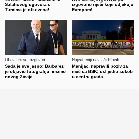
Salahovog ugovora s
izgovorio riječi koje odjekuju
Turcima je otkrivena!
Evropom!
Obavljeni su razgovori
Najvatreniji navijači Plavih
Sada je sve jasno: Barbarez
Manijaci napravili poziv za
je objavio fotografiju, imamo
meč sa BSK; uslijedio sukob
novog Zmaja
u centru grada