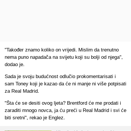
"Također znamo koliko on vrijedi. Mislim da trenutno
nema puno napadača na svijetu koji su bolji od njega",
dodao je.
Sada je svoju budućnost odlučio prokomentarisati i
sam Toney koji je kazao da će ni manje ni više potpisati
za Real Madrid.
"Šta će se desiti ovog ljeta? Brentford će me prodati i
zaraditi mnogo novca, ja ću preći u Real Madrid i svi će
biti sretni", rekao je Englez.