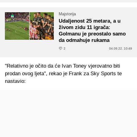
Majstorija
Udaljenost 25 metara, a u
živom zidu 11 igrača:
Golmanu je preostalo samo
da odmahuje rukama
2
04.09.22. 10:49
"Relativno je očito da će Ivan Toney vjerovatno biti
prodan ovog ljeta", rekao je Frank za Sky Sports te
nastavio: