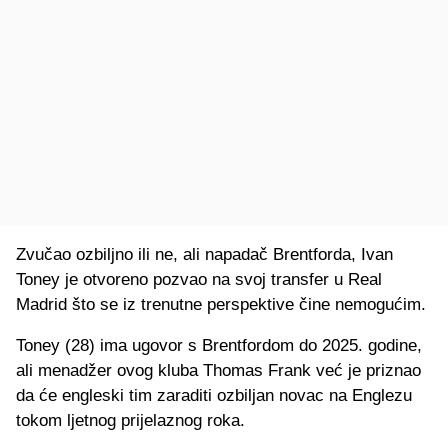
Zvučao ozbiljno ili ne, ali napadač Brentforda, Ivan
Toney je otvoreno pozvao na svoj transfer u Real
Madrid što se iz trenutne perspektive čine nemogućim.
Toney (28) ima ugovor s Brentfordom do 2025. godine,
ali menadžer ovog kluba Thomas Frank već je priznao
da će engleski tim zaraditi ozbiljan novac na Englezu
tokom ljetnog prijelaznog roka.