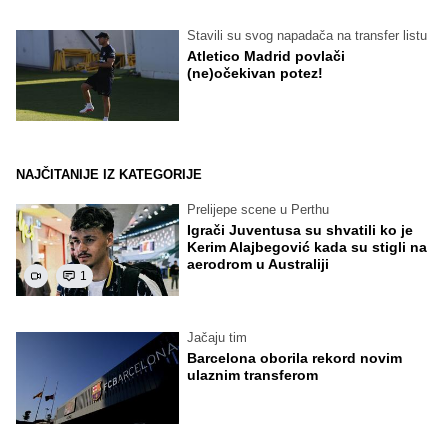
Stavili su svog napadača na transfer listu
Atletico Madrid povlači
(ne)očekivan potez!
NAJČITANIJE IZ KATEGORIJE
Prelijepe scene u Perthu
Igrači Juventusa su shvatili ko je
Kerim Alajbegović kada su stigli na
aerodrom u Australiji
1
Jačaju tim
Barcelona oborila rekord novim
ulaznim transferom