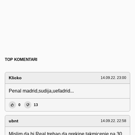
TOP KOMENTARI
Klicko
14.09.22. 23:00
Penal madrid,sudija,uefadrid...
0
13
ubnt
14.09.22. 22:58
Mislim da bi Real trebao da prekine takmicenje na 30