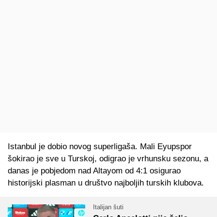
Istanbul je dobio novog superligaša. Mali Eyupspor
šokirao je sve u Turskoj, odigrao je vrhunsku sezonu, a
danas je pobjedom nad Altayom od 4:1 osigurao
historijski plasman u društvo najboljih turskih klubova.
Italijan šuti