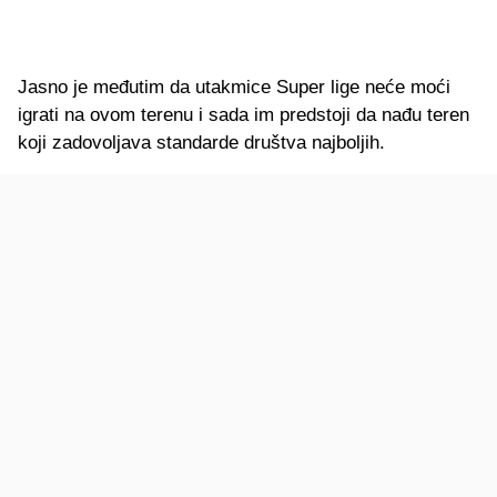
Jasno je međutim da utakmice Super lige neće moći
igrati na ovom terenu i sada im predstoji da nađu teren
koji zadovoljava standarde društva najboljih.