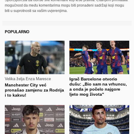
mogućnost da među komentarima mogu biti pronađeni sadržaji koji mogu
biti u suprotnosti sa vašim uvjerenjima.
POPULARNO
Velika želja Enza Maresce
Igrač Barcelone otvorio
dušu: „Bio sam na vrhuncu,
Manchester City već
a onda je počelo najgore
pronašao zamjenu za Rodrija
ljeto mog života“
i to kakvu!