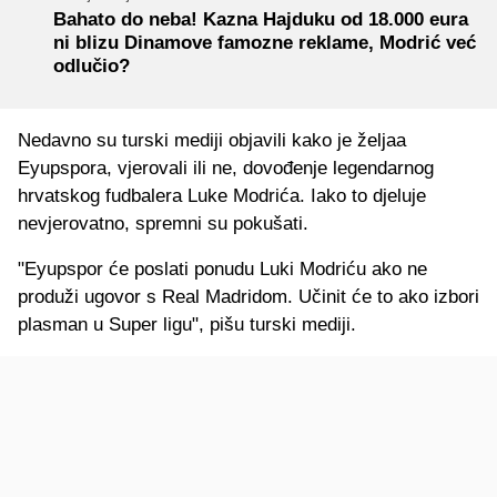
Bahato do neba! Kazna Hajduku od 18.000 eura
ni blizu Dinamove famozne reklame, Modrić već
odlučio?
Nedavno su turski mediji objavili kako je željaa
Eyupspora, vjerovali ili ne, dovođenje legendarnog
hrvatskog fudbalera Luke Modrića. Iako to djeluje
nevjerovatno, spremni su pokušati.
"Eyupspor će poslati ponudu Luki Modriću ako ne
produži ugovor s Real Madridom. Učinit će to ako izbori
plasman u Super ligu", pišu turski mediji.