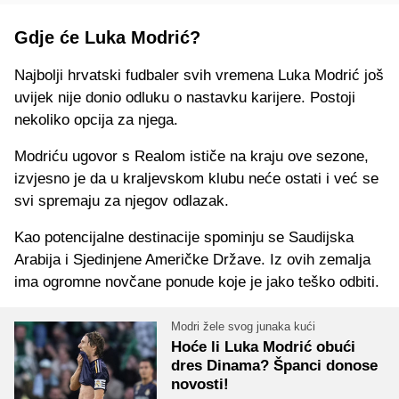
Gdje će Luka Modrić?
Najbolji hrvatski fudbaler svih vremena Luka Modrić još
uvijek nije donio odluku o nastavku karijere. Postoji
nekoliko opcija za njega.
Modriću ugovor s Realom ističe na kraju ove sezone,
izvjesno je da u kraljevskom klubu neće ostati i već se
svi spremaju za njegov odlazak.
Kao potencijalne destinacije spominju se Saudijska
Arabija i Sjedinjene Američke Države. Iz ovih zemalja
ima ogromne novčane ponude koje je jako teško odbiti.
Modri žele svog junaka kući
Hoće li Luka Modrić obući
dres Dinama? Španci donose
novosti!