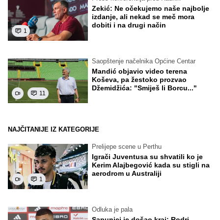
Zekić: Ne očekujemo naše najbolje
izdanje, ali nekad se meč mora
dobiti i na drugi način
1
Saopštenje načelnika Općine Centar
Mandić objavio video terena
Koševa, pa žestoko prozvao
Džemidžića: "Smiješ li Borcu..."
11
NAJČITANIJE IZ KATEGORIJE
Prelijepe scene u Perthu
Igrači Juventusa su shvatili ko je
Kerim Alajbegović kada su stigli na
aerodrom u Australiji
1
Odluka je pala
Sapunici je došao kraj: Rodri