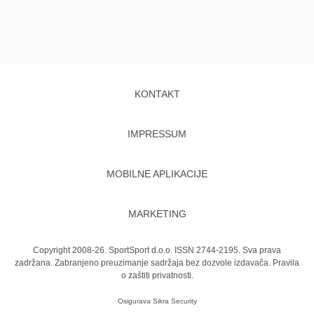
KONTAKT
IMPRESSUM
MOBILNE APLIKACIJE
MARKETING
Copyright 2008-26. SportSport d.o.o. ISSN 2744-2195. Sva prava
zadržana. Zabranjeno preuzimanje sadržaja bez dozvole izdavača.
Pravila
o zaštiti privatnosti.
Osigurava
Sikra Security