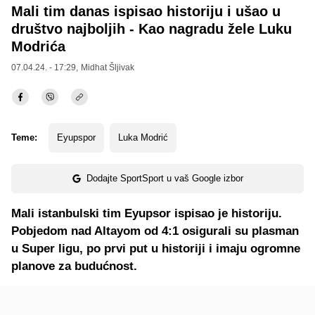
Mali tim danas ispisao historiju i ušao u
društvo najboljih - Kao nagradu žele Luku
Modrića
07.04.24. - 17:29,
Midhat Šljivak
Teme:
Eyupspor
Luka Modrić
Dodajte SportSport u vaš Google izbor
Mali istanbulski tim Eyupsor ispisao je historiju.
Pobjedom nad Altayom od 4:1 osigurali su plasman
u Super ligu, po prvi put u historiji i imaju ogromne
planove za budućnost.