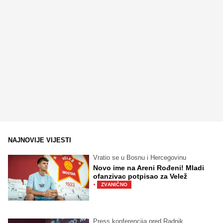
NAJNOVIJE VIJESTI
Vratio se u Bosnu i Hercegovinu
Novo ime na Areni Rođeni! Mladi
ofanzivac potpisao za Velež
·
ZVANIČNO
Press konferencija pred Radnik