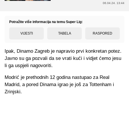
06.04.24. 13:44
Potražite više informacija na temu Super Lig:
VIJESTI
TABELA
RASPORED
Ipak, Dinamo Zagreb je napravio prvi konkretan potez.
Javno su ga pozvali da se vrati kući i vidjet ćemo jesu
li ga uspjeli nagovoriti.
Modrić je prethodnih 12 godina nastupao za Real
Madrid, a pored Dinama igrao je još za Tottenham i
Zrinjski.