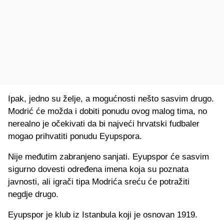
Ipak, jedno su želje, a mogućnosti nešto sasvim drugo.
Modrić će možda i dobiti ponudu ovog malog tima, no
nerealno je očekivati da bi najveći hrvatski fudbaler
mogao prihvatiti ponudu Eyupspora.
Nije međutim zabranjeno sanjati. Eyupspor će sasvim
sigurno dovesti određena imena koja su poznata
javnosti, ali igrači tipa Modrića sreću će potražiti
negdje drugo.
Eyupspor je klub iz Istanbula koji je osnovan 1919.