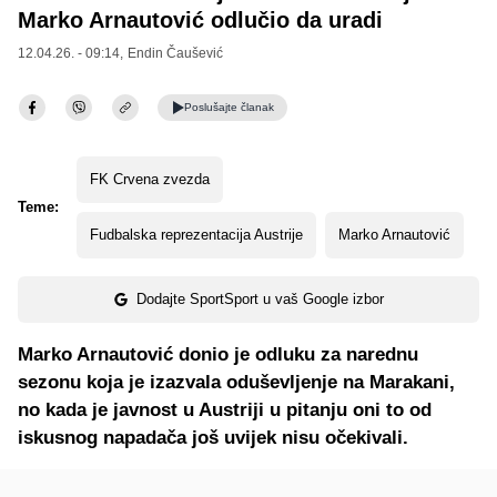
Marko Arnautović odlučio da uradi
12.04.26. - 09:14,
Endin Čaušević
Poslušajte
članak
FK Crvena zvezda
Teme:
Fudbalska reprezentacija Austrije
Marko Arnautović
Dodajte SportSport u vaš Google izbor
Marko Arnautović donio je odluku za narednu
sezonu koja je izazvala oduševljenje na Marakani,
no kada je javnost u Austriji u pitanju oni to od
iskusnog napadača još uvijek nisu očekivali.