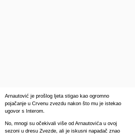
Arnautović je prošlog ljeta stigao kao ogromno
pojačanje u Crvenu zvezdu nakon što mu je istekao
ugovor s Interom.
No, mnogi su očekivali više od Arnautovića u ovoj
sezoni u dresu Zvezde, ali je iskusni napadač znao