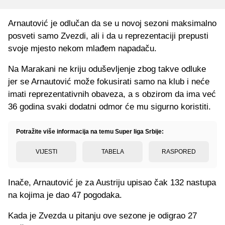
Arnautović je odlučan da se u novoj sezoni maksimalno
posveti samo Zvezdi, ali i da u reprezentaciji prepusti
svoje mjesto nekom mlađem napadaču.
Na Marakani ne kriju oduševljenje zbog takve odluke
jer se Arnautović može fokusirati samo na klub i neće
imati reprezentativnih obaveza, a s obzirom da ima već
36 godina svaki dodatni odmor će mu sigurno koristiti.
Potražite više informacija na temu Super liga Srbije:
VIJESTI
TABELA
RASPORED
Inače, Arnautović je za Austriju upisao čak 132 nastupa
na kojima je dao 47 pogodaka.
Kada je Zvezda u pitanju ove sezone je odigrao 27