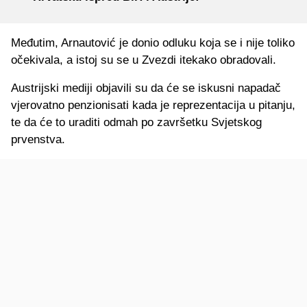
Međutim, Arnautović je donio odluku koja se i nije toliko
očekivala, a istoj su se u Zvezdi itekako obradovali.
Austrijski mediji objavili su da će se iskusni napadač
vjerovatno penzionisati kada je reprezentacija u pitanju,
te da će to uraditi odmah po završetku Svjetskog
prvenstva.