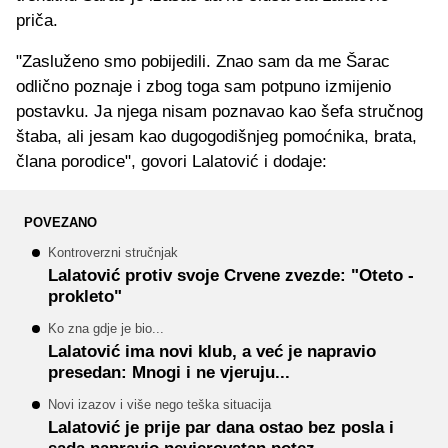
priča.
"Zasluženo smo pobijedili. Znao sam da me Šarac
odlično poznaje i zbog toga sam potpuno izmijenio
postavku. Ja njega nisam poznavao kao šefa stručnog
štaba, ali jesam kao dugogodišnjeg pomoćnika, brata,
člana porodice", govori Lalatović i dodaje:
POVEZANO
Kontroverzni stručnjak
Lalatović protiv svoje Crvene zvezde: "Oteto -
prokleto"
Ko zna gdje je bio...
Lalatović ima novi klub, a već je napravio
presedan: Mnogi i ne vjeruju...
Novi izazov i više nego teška situacija
Lalatović je prije par dana ostao bez posla i