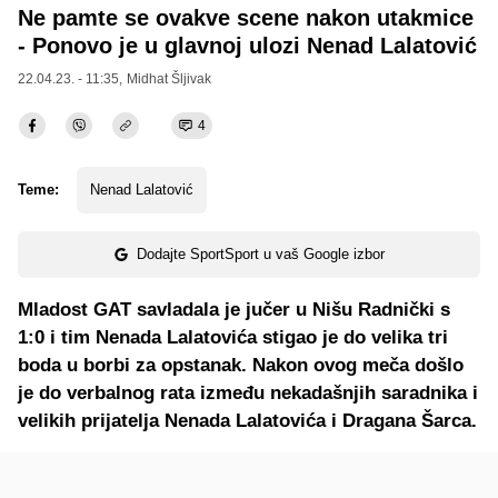
Ne pamte se ovakve scene nakon utakmice
- Ponovo je u glavnoj ulozi Nenad Lalatović
22.04.23. - 11:35,
Midhat Šljivak
4
Teme:
Nenad Lalatović
Dodajte SportSport u vaš Google izbor
Mladost GAT savladala je jučer u Nišu Radnički s
1:0 i tim Nenada Lalatovića stigao je do velika tri
boda u borbi za opstanak. Nakon ovog meča došlo
je do verbalnog rata između nekadašnjih saradnika i
velikih prijatelja Nenada Lalatovića i Dragana Šarca.