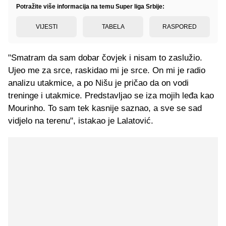
Potražite više informacija na temu Super liga Srbije:
VIJESTI
TABELA
RASPORED
"Smatram da sam dobar čovjek i nisam to zaslužio.
Ujeo me za srce, raskidao mi je srce. On mi je radio
analizu utakmice, a po Nišu je pričao da on vodi
treninge i utakmice. Predstavljao se iza mojih leđa kao
Mourinho. To sam tek kasnije saznao, a sve se sad
vidjelo na terenu", istakao je Lalatović.