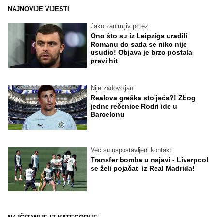
NAJNOVIJE VIJESTI
Jako zanimljiv potez
Ono što su iz Leipziga uradili
Romanu do sada se niko nije
usudio! Objava je brzo postala
pravi hit
Nije zadovoljan
Realova greška stoljeća?! Zbog
jedne rečenice Rodri ide u
Barcelonu
Već su uspostavljeni kontakti
Transfer bomba u najavi - Liverpool
se želi pojačati iz Real Madrida!