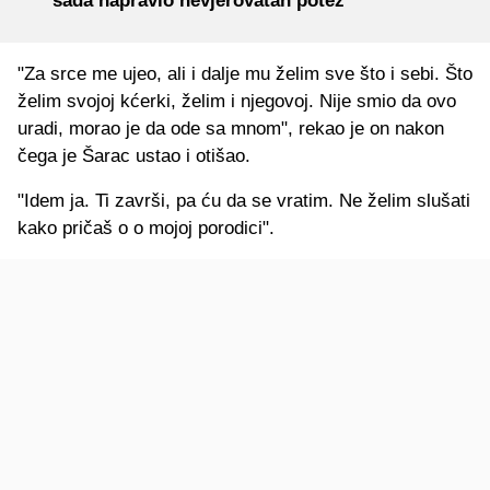
sada napravio nevjerovatan potez
"Za srce me ujeo, ali i dalje mu želim sve što i sebi. Što
želim svojoj kćerki, želim i njegovoj. Nije smio da ovo
uradi, morao je da ode sa mnom", rekao je on nakon
čega je Šarac ustao i otišao.
"Idem ja. Ti završi, pa ću da se vratim. Ne želim slušati
kako pričaš o o mojoj porodici".