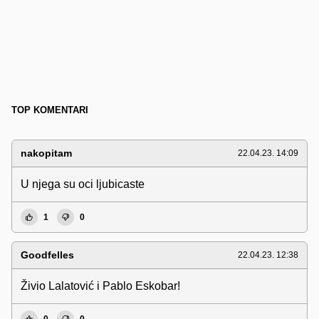
TOP KOMENTARI
nakopitam
22.04.23. 14:09
U njega su oci ljubicaste
1
0
Goodfelles
22.04.23. 12:38
Živio Lalatović i Pablo Eskobar!
0
0