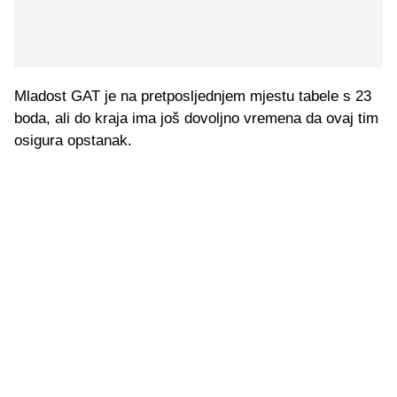
Mladost GAT je na pretposljednjem mjestu tabele s 23
boda, ali do kraja ima još dovoljno vremena da ovaj tim
osigura opstanak.