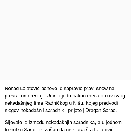
Nenad Lalatović ponovo je napravio pravi show na
press konferenciji. Učinio je to nakon meča protiv svog
nekadašnjeg tima Radničkog u Nišu, kojeg predvodi
njegov nekadašnji saradnik i prijatelj Dragan Šarac.
Sijevalo je između nekadašnjih saradnika, a u jednom
trenutku Šarac je izašao da ne sluša šta Lalatović