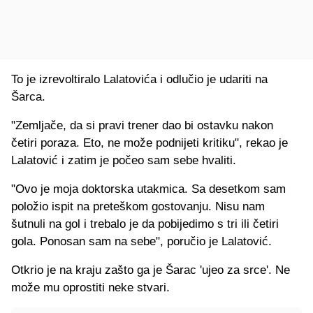
To je izrevoltiralo Lalatovića i odlučio je udariti na
Šarca.
"Zemljače, da si pravi trener dao bi ostavku nakon
četiri poraza. Eto, ne može podnijeti kritiku", rekao je
Lalatović i zatim je počeo sam sebe hvaliti.
"Ovo je moja doktorska utakmica. Sa desetkom sam
položio ispit na preteškom gostovanju. Nisu nam
šutnuli na gol i trebalo je da pobijedimo s tri ili četiri
gola. Ponosan sam na sebe", poručio je Lalatović.
Otkrio je na kraju zašto ga je Šarac 'ujeo za srce'. Ne
može mu oprostiti neke stvari.