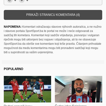
PRIKAŽI STRANICU KOMENTARA (4)
NAPOMENA:
Komentari odražavaju stavove njihovih autora/ica, a ne nužno
i stavove portala SportSport.ba te portal ne može i neće odgovarati za
sadržaj tih kometara. Komentari koji sadrže vrijeđanja, psovanja i vulgaran
riječnik mogu biti uklonjeni bez najave i objašnjenja, ali to ne obavezuje
SportSport.ba da obriše sve komentare koji krše pravila. Čitanjem prihvatate
mogućnost da među komentarima mogu biti pronađeni sadržaji koji mogu
biti u suprotnosti sa vašim uvjerenjima.
POPULARNO